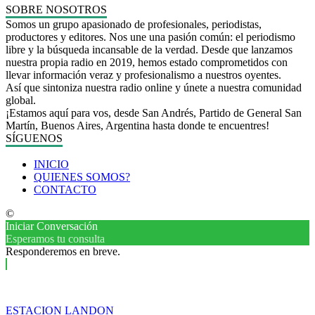
SOBRE NOSOTROS
Somos un grupo apasionado de profesionales, periodistas,
productores y editores. Nos une una pasión común: el periodismo
libre y la búsqueda incansable de la verdad. Desde que lanzamos
nuestra propia radio en 2019, hemos estado comprometidos con
llevar información veraz y profesionalismo a nuestros oyentes.
Así que sintoniza nuestra radio online y únete a nuestra comunidad
global.
¡Estamos aquí para vos, desde San Andrés, Partido de General San
Martín, Buenos Aires, Argentina hasta donde te encuentres!
SÍGUENOS
INICIO
QUIENES SOMOS?
CONTACTO
©
Iniciar Conversación
Esperamos tu consulta
Responderemos en breve.
ESTACION LANDON