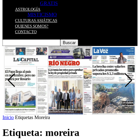
GRATIS
ASTROLOGÍA
MISTICISMO
CULTURAS ASIÁTICAS
QUIENES SOMOS?
CONTACTO
Inicio
Etiquetas
Moreira
Etiqueta: moreira