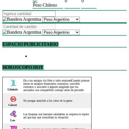
0
0
Peso Chileno
ESPACIO PUBLICITARIO
HOROSCOPO HOY