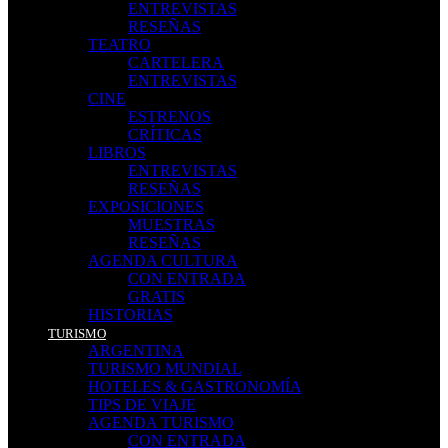
ENTREVISTAS
RESEÑAS
TEATRO
CARTELERA
ENTREVISTAS
CINE
ESTRENOS
CRÍTICAS
LIBROS
ENTREVISTAS
RESEÑAS
EXPOSICIONES
MUESTRAS
RESEÑAS
AGENDA CULTURA
CON ENTRADA
GRATIS
HISTORIAS
TURISMO
ARGENTINA
TURISMO MUNDIAL
HOTELES & GASTRONOMÍA
TIPS DE VIAJE
AGENDA TURISMO
CON ENTRADA