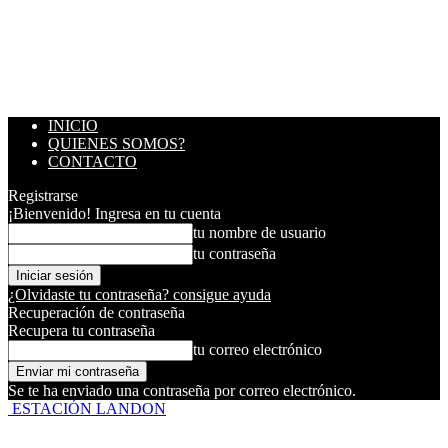
INICIO
QUIENES SOMOS?
CONTACTO
Registrarse
¡Bienvenido! Ingresa en tu cuenta
tu nombre de usuario
tu contraseña
¿Olvidaste tu contraseña? consigue ayuda
Recuperación de contraseña
Recupera tu contraseña
tu correo electrónico
Se te ha enviado una contraseña por correo electrónico.
ESTACIÓN LANDON