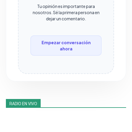
Tu opinión es importante para
nosotros. Sé la primera persona en
dejar un comentario.
Empezar conversación
ahora
RADIO EN VIVO