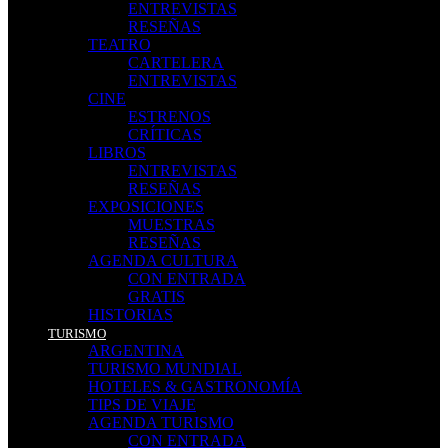
ENTREVISTAS
RESEÑAS
TEATRO
CARTELERA
ENTREVISTAS
CINE
ESTRENOS
CRÍTICAS
LIBROS
ENTREVISTAS
RESEÑAS
EXPOSICIONES
MUESTRAS
RESEÑAS
AGENDA CULTURA
CON ENTRADA
GRATIS
HISTORIAS
TURISMO
ARGENTINA
TURISMO MUNDIAL
HOTELES & GASTRONOMÍA
TIPS DE VIAJE
AGENDA TURISMO
CON ENTRADA