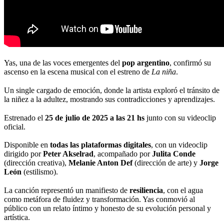
Yas, una de las voces emergentes del
pop argentino
, confirmó su
ascenso en la escena musical con el estreno de
La niña
.
Un single cargado de emoción, donde la artista exploró el tránsito de
la niñez a la adultez, mostrando sus contradicciones y aprendizajes.
Estrenado el
25 de julio de 2025 a las 21 hs
junto con su videoclip
oficial.
Disponible en
todas las plataformas digitales
, con un videoclip
dirigido por
Peter Akselrad
, acompañado por
Julita Conde
(dirección creativa),
Melanie Anton Def
(dirección de arte) y
Jorge
León
(estilismo).
La canción representó un manifiesto de
resiliencia
, con el agua
como metáfora de fluidez y transformación. Yas conmovió al
público con un relato íntimo y honesto de su evolución personal y
artística.