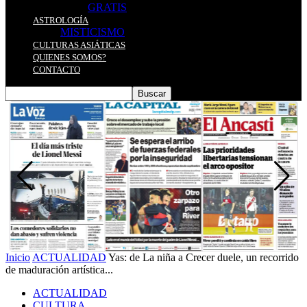
GRATIS
ASTROLOGÍA
MISTICISMO
CULTURAS ASIÁTICAS
QUIENES SOMOS?
CONTACTO
Inicio
ACTUALIDAD
Yas: de La niña a Crecer duele, un recorrido
de maduración artística...
ACTUALIDAD
CULTURA