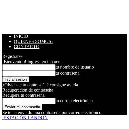
INICIO
QUIENES SOMOS?
CONTACTO
Registrarse
¡Bienvenido! Ingresa en tu cuenta
tu nombre de usuario
tu contraseña
¿Olvidaste tu contraseña? consigue ayuda
Recuperación de contraseña
Recupera tu contraseña
tu correo electrónico
Se te ha enviado una contraseña por correo electrónico.
ESTACIÓN LANDON