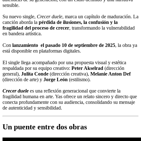
sensible.
Su nuevo single,
Crecer duele
, marca un capítulo de maduración. La
canción aborda la
pérdida de ilusiones, la confusión y la
fragilidad del proceso de crecer
, transformando la vulnerabilidad
en bandera artística.
Con
lanzamiento el pasado 10 de septiembre de 2025
, la obra ya
está disponible en plataformas digitales.
El single llega acompañado por una propuesta visual y estética
respaldada por su equipo creativo:
Peter Akselrad
(dirección
general),
Julita Conde
(dirección creativa),
Melanie Anton Def
(dirección de arte) y
Jorge León
(estilismo).
Crecer duele
es una reflexión generacional que convierte la
fragilidad humana en arte. Yas ofrece un relato sincero y directo que
conecta profundamente con su audiencia, consolidando su mensaje
de autenticidad y sensibilidad.
Un puente entre dos obras