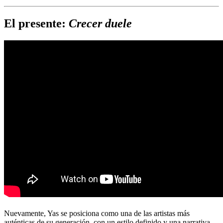
El presente:
Crecer duele
Nuevamente, Yas se posiciona como una de las artistas más
auténticas de su generación, con un estilo definido y una narrativa