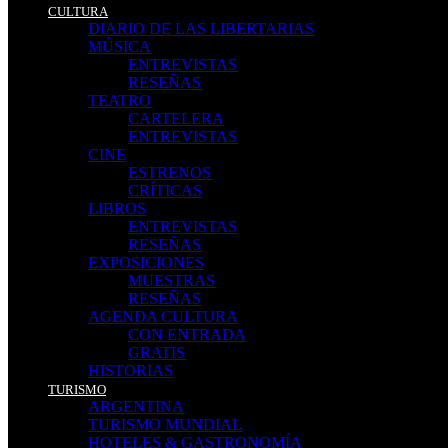
CULTURA
DIARIO DE LAS LIBERTARIAS
MÚSICA
ENTREVISTAS
RESEÑAS
TEATRO
CARTELERA
ENTREVISTAS
CINE
ESTRENOS
CRÍTICAS
LIBROS
ENTREVISTAS
RESEÑAS
EXPOSICIONES
MUESTRAS
RESEÑAS
AGENDA CULTURA
CON ENTRADA
GRATIS
HISTORIAS
TURISMO
ARGENTINA
TURISMO MUNDIAL
HOTELES & GASTRONOMÍA