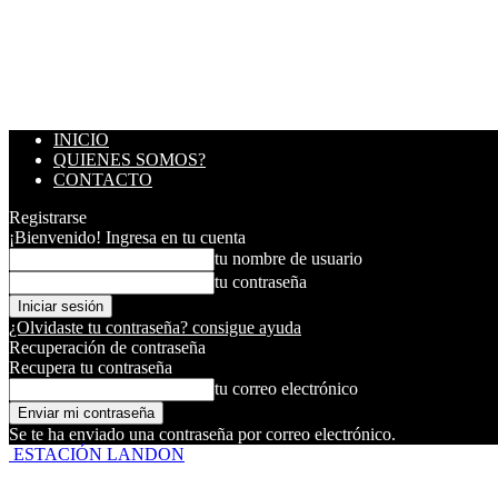
INICIO
QUIENES SOMOS?
CONTACTO
Registrarse
¡Bienvenido! Ingresa en tu cuenta
tu nombre de usuario
tu contraseña
¿Olvidaste tu contraseña? consigue ayuda
Recuperación de contraseña
Recupera tu contraseña
tu correo electrónico
Se te ha enviado una contraseña por correo electrónico.
ESTACIÓN LANDON