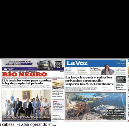
su cabeza: «Están operando en...