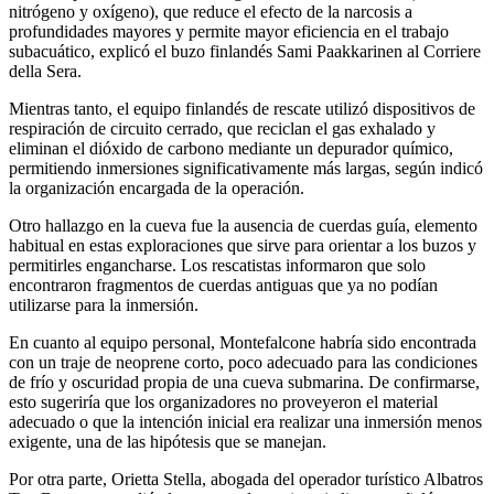
nitrógeno y oxígeno), que reduce el efecto de la narcosis a
profundidades mayores y permite mayor eficiencia en el trabajo
subacuático, explicó el buzo finlandés Sami Paakkarinen al Corriere
della Sera.
Mientras tanto, el equipo finlandés de rescate utilizó dispositivos de
respiración de circuito cerrado, que reciclan el gas exhalado y
eliminan el dióxido de carbono mediante un depurador químico,
permitiendo inmersiones significativamente más largas, según indicó
la organización encargada de la operación.
Otro hallazgo en la cueva fue la ausencia de cuerdas guía, elemento
habitual en estas exploraciones que sirve para orientar a los buzos y
permitirles engancharse. Los rescatistas informaron que solo
encontraron fragmentos de cuerdas antiguas que ya no podían
utilizarse para la inmersión.
En cuanto al equipo personal, Montefalcone habría sido encontrada
con un traje de neoprene corto, poco adecuado para las condiciones
de frío y oscuridad propia de una cueva submarina. De confirmarse,
esto sugeriría que los organizadores no proveyeron el material
adecuado o que la intención inicial era realizar una inmersión menos
exigente, una de las hipótesis que se manejan.
Por otra parte, Orietta Stella, abogada del operador turístico Albatros