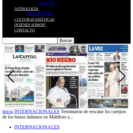
GRATIS
ASTROLOGÍA
MISTICISMO
CULTURAS ASIÁTICAS
QUIENES SOMOS?
CONTACTO
Inicio
INTERNACIONALES
Terminaron de rescatar los cuerpos
de los buzos italianos en Maldivas y...
INTERNACIONALES