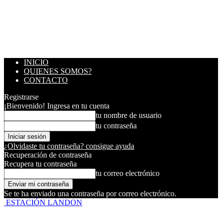
INICIO
QUIENES SOMOS?
CONTACTO
Registrarse
¡Bienvenido! Ingresa en tu cuenta
tu nombre de usuario
tu contraseña
¿Olvidaste tu contraseña? consigue ayuda
Recuperación de contraseña
Recupera tu contraseña
tu correo electrónico
Se te ha enviado una contraseña por correo electrónico.
ESTACIÓN LANDON