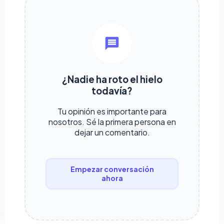
¿Nadie ha roto el hielo
todavía?
Tu opinión es importante para
nosotros. Sé la primera persona en
dejar un comentario.
Empezar conversación
ahora