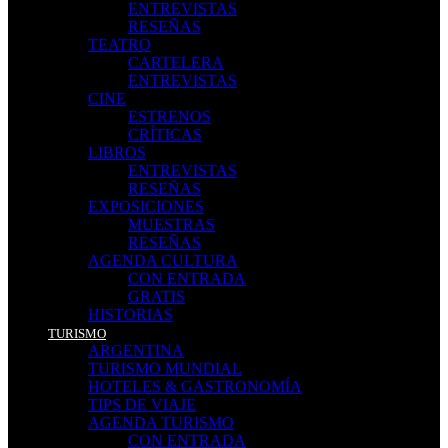
ENTREVISTAS
RESEÑAS
TEATRO
CARTELERA
ENTREVISTAS
CINE
ESTRENOS
CRÍTICAS
LIBROS
ENTREVISTAS
RESEÑAS
EXPOSICIONES
MUESTRAS
RESEÑAS
AGENDA CULTURA
CON ENTRADA
GRATIS
HISTORIAS
TURISMO
ARGENTINA
TURISMO MUNDIAL
HOTELES & GASTRONOMÍA
TIPS DE VIAJE
AGENDA TURISMO
CON ENTRADA