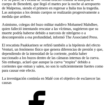
cuerpo de Benedetti, que llegó el martes por la noche al aeropuerto
de Malpensa, siendo el primero en regresar a Italia tras la tragedia.
Las autopsias a los demás cuerpos se realizarán progresivamente a
medida que arriben.
Asimismo, colegas del buzo militar maldivo Mohamed Mahdhee,
quien falleció intentando rescatar a las víctimas, sugirieron que su
muerte podría haberse debido a narcosis de nitrógeno o a
descompresión a esa profundidad, informó The Associated Press.
El rescatista Paakkarinen se refirió también a la hipótesis del efecto
Venturi, un fenómeno físico que genera diferencias de presión y que,
dependiendo de la intensidad de la corriente, podría haber
succionado a los buzos dentro de las cámaras internas de la cueva.
Sin embargo, aclaró que aunque la cueva “respira” debido a
corrientes que entran y salen, no son lo suficientemente fuertes como
para causar este efecto.
La investigación continúa en Malé con el objetivo de esclarecer las
causas