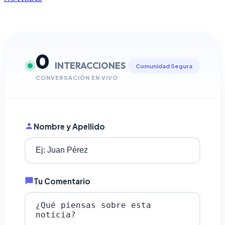
0
INTERACCIONES
Comunidad Segura
CONVERSACIÓN EN VIVO
Nombre y Apellido
Tu Comentario