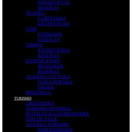
ENTREVISTAS
RESEÑAS
TEATRO
CARTELERA
ENTREVISTAS
CINE
ESTRENOS
CRÍTICAS
LIBROS
ENTREVISTAS
RESEÑAS
EXPOSICIONES
MUESTRAS
RESEÑAS
AGENDA CULTURA
CON ENTRADA
GRATIS
HISTORIAS
TURISMO
ARGENTINA
TURISMO MUNDIAL
HOTELES & GASTRONOMÍA
TIPS DE VIAJE
AGENDA TURISMO
CON ENTRADA