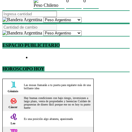
0
0
Peso Chileno
ESPACIO PUBLICITARIO
HOROSCOPO HOY