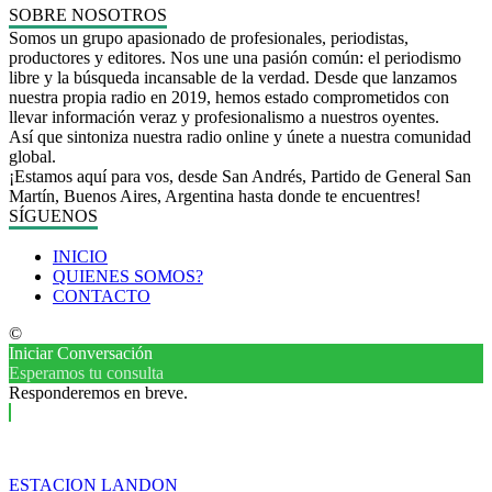
SOBRE NOSOTROS
Somos un grupo apasionado de profesionales, periodistas,
productores y editores. Nos une una pasión común: el periodismo
libre y la búsqueda incansable de la verdad. Desde que lanzamos
nuestra propia radio en 2019, hemos estado comprometidos con
llevar información veraz y profesionalismo a nuestros oyentes.
Así que sintoniza nuestra radio online y únete a nuestra comunidad
global.
¡Estamos aquí para vos, desde San Andrés, Partido de General San
Martín, Buenos Aires, Argentina hasta donde te encuentres!
SÍGUENOS
INICIO
QUIENES SOMOS?
CONTACTO
©
Iniciar Conversación
Esperamos tu consulta
Responderemos en breve.
ESTACION LANDON