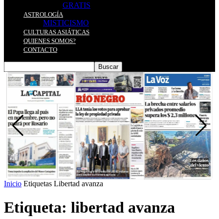
GRATIS
ASTROLOGÍA
MISTICISMO
CULTURAS ASIÁTICAS
QUIENES SOMOS?
CONTACTO
Inicio
Etiquetas
Libertad avanza
Etiqueta: libertad avanza