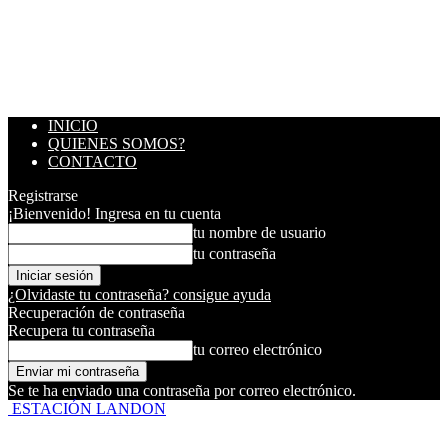
INICIO
QUIENES SOMOS?
CONTACTO
Registrarse
¡Bienvenido! Ingresa en tu cuenta
tu nombre de usuario
tu contraseña
¿Olvidaste tu contraseña? consigue ayuda
Recuperación de contraseña
Recupera tu contraseña
tu correo electrónico
Se te ha enviado una contraseña por correo electrónico.
ESTACIÓN LANDON