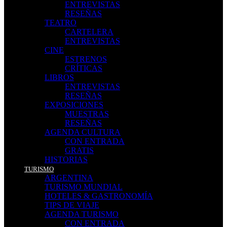
ENTREVISTAS
RESEÑAS
TEATRO
CARTELERA
ENTREVISTAS
CINE
ESTRENOS
CRÍTICAS
LIBROS
ENTREVISTAS
RESEÑAS
EXPOSICIONES
MUESTRAS
RESEÑAS
AGENDA CULTURA
CON ENTRADA
GRATIS
HISTORIAS
TURISMO
ARGENTINA
TURISMO MUNDIAL
HOTELES & GASTRONOMÍA
TIPS DE VIAJE
AGENDA TURISMO
CON ENTRADA