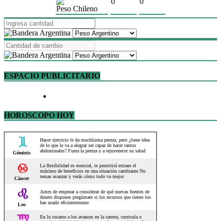
0
0
Peso Chileno
ESPACIO PUBLICITARIO
HOROSCOPO HOY