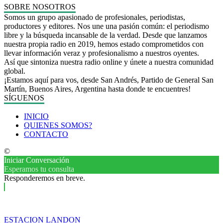
SOBRE NOSOTROS
Somos un grupo apasionado de profesionales, periodistas,
productores y editores. Nos une una pasión común: el periodismo
libre y la búsqueda incansable de la verdad. Desde que lanzamos
nuestra propia radio en 2019, hemos estado comprometidos con
llevar información veraz y profesionalismo a nuestros oyentes.
Así que sintoniza nuestra radio online y únete a nuestra comunidad
global.
¡Estamos aquí para vos, desde San Andrés, Partido de General San
Martín, Buenos Aires, Argentina hasta donde te encuentres!
SÍGUENOS
INICIO
QUIENES SOMOS?
CONTACTO
©
Iniciar Conversación
Esperamos tu consulta
Responderemos en breve.
ESTACION LANDON