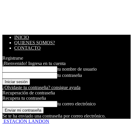
INICIO
QUIENES SOMOS?
CONTACTO
Registrarse
¡Bienvenido! Ingresa en tu cuenta
tu nombre de usuario
tu contraseña
¿Olvidaste tu contraseña? consigue ayuda
Recuperación de contraseña
Recupera tu contraseña
tu correo electrónico
Se te ha enviado una contraseña por correo electrónico.
ESTACIÓN LANDON