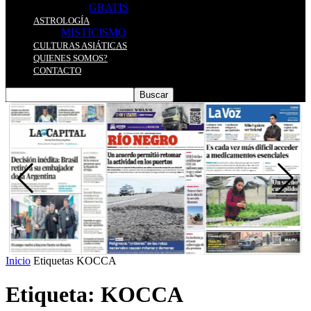
GRATIS
ASTROLOGÍA
MISTICISMO
CULTURAS ASIÁTICAS
QUIENES SOMOS?
CONTACTO
Inicio
Etiquetas
KOCCA
Etiqueta: KOCCA