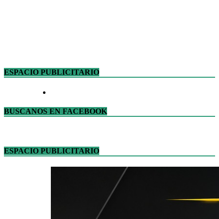
ESPACIO PUBLICITARIO
BUSCANOS EN FACEBOOK
ESPACIO PUBLICITARIO