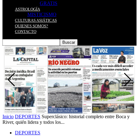
GRATIS
ASTROLOGÍA
MISTICISMO
CULTURAS ASIÁTICAS
QUIENES SOMOS?
CONTACTO
Inicio
DEPORTES
Superclásico: historial completo entre Boca y
River, quién lidera y todos los...
DEPORTES