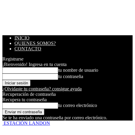
INICIO
QUIENES SOMOS?
CONTACTO
Registrarse
¡Bienvenido! Ingresa en tu cuenta
tu nombre de usuario
tu contraseña
¿Olvidaste tu contraseña? consigue ayuda
Recuperación de contraseña
Recupera tu contraseña
tu correo electrónico
Se te ha enviado una contraseña por correo electrónico.
ESTACIÓN LANDON