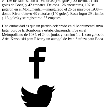
en 126 ocasiones, con 51 victorias (169 goles), 33 derrotas (145
goles de Boca) y 42 empates. De esos 126 encuentros, 107 se
jugaron en el Monumental —inaugurado el 26 de mayo de 1938—,
donde River obtuvo 43 victorias (140 goles), Boca logró 29 triunfos
(118 goles) y se registraron 35 empates.
Una curiosidad es que un partido celebrado en el Monumental tuvo
lugar porque la Bombonera estaba clausurada. Fue en el
Metropolitano de 1984, el 24 de junio, y terminó 1 a 1, con goles de
Ariel Krasouski para River y un autogol de Iván Stafuza para Boca.