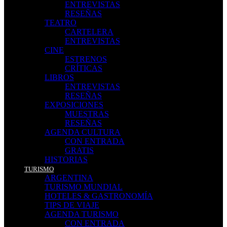
ENTREVISTAS
RESEÑAS
TEATRO
CARTELERA
ENTREVISTAS
CINE
ESTRENOS
CRÍTICAS
LIBROS
ENTREVISTAS
RESEÑAS
EXPOSICIONES
MUESTRAS
RESEÑAS
AGENDA CULTURA
CON ENTRADA
GRATIS
HISTORIAS
TURISMO
ARGENTINA
TURISMO MUNDIAL
HOTELES & GASTRONOMÍA
TIPS DE VIAJE
AGENDA TURISMO
CON ENTRADA