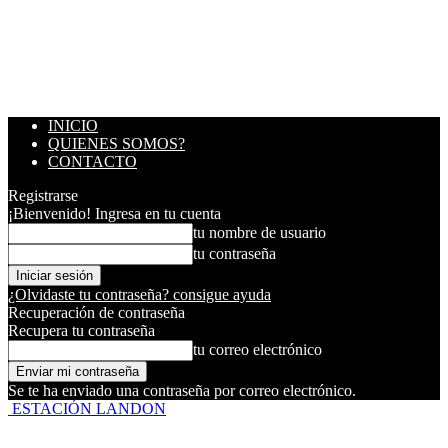
INICIO
QUIENES SOMOS?
CONTACTO
Registrarse
¡Bienvenido! Ingresa en tu cuenta
tu nombre de usuario
tu contraseña
¿Olvidaste tu contraseña? consigue ayuda
Recuperación de contraseña
Recupera tu contraseña
tu correo electrónico
Se te ha enviado una contraseña por correo electrónico.
ESTACIÓN LANDON