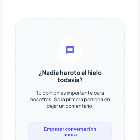
¿Nadie ha roto el hielo
todavía?
Tu opinión es importante para
nosotros. Sé la primera persona en
dejar un comentario.
Empezar conversación
ahora