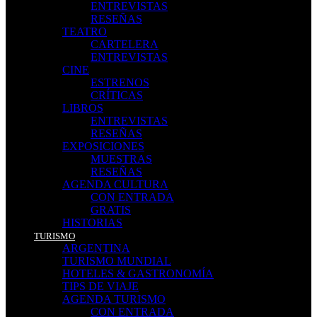
ENTREVISTAS
RESEÑAS
TEATRO
CARTELERA
ENTREVISTAS
CINE
ESTRENOS
CRÍTICAS
LIBROS
ENTREVISTAS
RESEÑAS
EXPOSICIONES
MUESTRAS
RESEÑAS
AGENDA CULTURA
CON ENTRADA
GRATIS
HISTORIAS
TURISMO
ARGENTINA
TURISMO MUNDIAL
HOTELES & GASTRONOMÍA
TIPS DE VIAJE
AGENDA TURISMO
CON ENTRADA