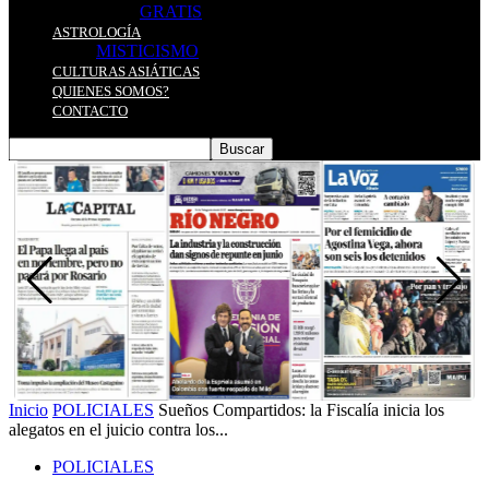
GRATIS
ASTROLOGÍA
MISTICISMO
CULTURAS ASIÁTICAS
QUIENES SOMOS?
CONTACTO
Inicio
POLICIALES
Sueños Compartidos: la Fiscalía inicia los
alegatos en el juicio contra los...
POLICIALES