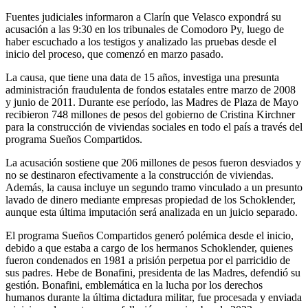
Fuentes judiciales informaron a Clarín que Velasco expondrá su
acusación a las 9:30 en los tribunales de Comodoro Py, luego de
haber escuchado a los testigos y analizado las pruebas desde el
inicio del proceso, que comenzó en marzo pasado.
La causa, que tiene una data de 15 años, investiga una presunta
administración fraudulenta de fondos estatales entre marzo de 2008
y junio de 2011. Durante ese período, las Madres de Plaza de Mayo
recibieron 748 millones de pesos del gobierno de Cristina Kirchner
para la construcción de viviendas sociales en todo el país a través del
programa Sueños Compartidos.
La acusación sostiene que 206 millones de pesos fueron desviados y
no se destinaron efectivamente a la construcción de viviendas.
Además, la causa incluye un segundo tramo vinculado a un presunto
lavado de dinero mediante empresas propiedad de los Schoklender,
aunque esta última imputación será analizada en un juicio separado.
El programa Sueños Compartidos generó polémica desde el inicio,
debido a que estaba a cargo de los hermanos Schoklender, quienes
fueron condenados en 1981 a prisión perpetua por el parricidio de
sus padres. Hebe de Bonafini, presidenta de las Madres, defendió su
gestión. Bonafini, emblemática en la lucha por los derechos
humanos durante la última dictadura militar, fue procesada y enviada