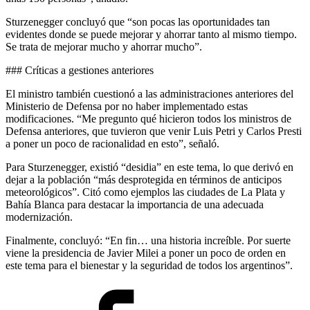
Sturzenegger concluyó que “son pocas las oportunidades tan
evidentes donde se puede mejorar y ahorrar tanto al mismo tiempo.
Se trata de mejorar mucho y ahorrar mucho”.
### Críticas a gestiones anteriores
El ministro también cuestionó a las administraciones anteriores del
Ministerio de Defensa por no haber implementado estas
modificaciones. “Me pregunto qué hicieron todos los ministros de
Defensa anteriores, que tuvieron que venir Luis Petri y Carlos Presti
a poner un poco de racionalidad en esto”, señaló.
Para Sturzenegger, existió “desidia” en este tema, lo que derivó en
dejar a la población “más desprotegida en términos de anticipos
meteorológicos”. Citó como ejemplos las ciudades de La Plata y
Bahía Blanca para destacar la importancia de una adecuada
modernización.
Finalmente, concluyó: “En fin… una historia increíble. Por suerte
viene la presidencia de Javier Milei a poner un poco de orden en
este tema para el bienestar y la seguridad de todos los argentinos”.