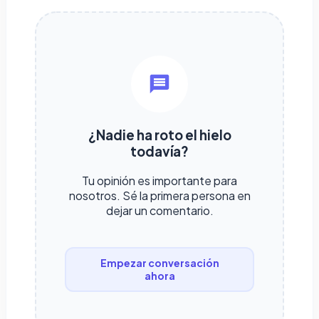
¿Nadie ha roto el hielo
todavía?
Tu opinión es importante para
nosotros. Sé la primera persona en
dejar un comentario.
Empezar conversación
ahora