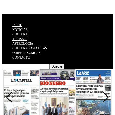
INICIO
NOTICIAS
CULTURA
TURISMO
ASTROLOGÍA
CULTURAS ASIÁTICAS
QUIENES SOMOS?
CONTACTO