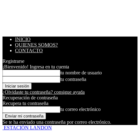
INICIO
QUIENES SOMOS?
CONTACTO
Registrarse
¡Bienvenido! Ingresa en tu cuenta
tu nombre de usuario
tu contraseña
¿Olvidaste tu contraseña? consigue ayuda
Recuperación de contraseña
Recupera tu contraseña
tu correo electrónico
Se te ha enviado una contraseña por correo electrónico.
ESTACIÓN LANDON