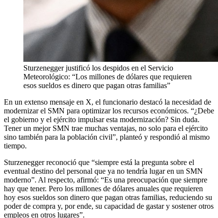
Sturzenegger justificó los despidos en el Servicio
Meteorológico: “Los millones de dólares que requieren
esos sueldos es dinero que pagan otras familias”
En un extenso mensaje en X, el funcionario destacó la necesidad de
modernizar el SMN para optimizar los recursos económicos. “¿Debe
el gobierno y el ejército impulsar esta modernización? Sin duda.
Tener un mejor SMN trae muchas ventajas, no solo para el ejército
sino también para la población civil”, planteó y respondió al mismo
tiempo.
Sturzenegger reconoció que “siempre está la pregunta sobre el
eventual destino del personal que ya no tendría lugar en un SMN
moderno”. Al respecto, afirmó: “Es una preocupación que siempre
hay que tener. Pero los millones de dólares anuales que requieren
hoy esos sueldos son dinero que pagan otras familias, reduciendo su
poder de compra y, por ende, su capacidad de gastar y sostener otros
empleos en otros lugares”.