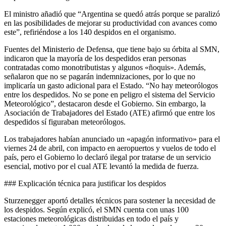
El ministro añadió que “Argentina se quedó atrás porque se paralizó
en las posibilidades de mejorar su productividad con avances como
este”, refiriéndose a los 140 despidos en el organismo.
Fuentes del Ministerio de Defensa, que tiene bajo su órbita al SMN,
indicaron que la mayoría de los despedidos eran personas
contratadas como monotributistas y algunos «ñoquis». Además,
señalaron que no se pagarán indemnizaciones, por lo que no
implicaría un gasto adicional para el Estado. “No hay meteorólogos
entre los despedidos. No se pone en peligro el sistema del Servicio
Meteorológico”, destacaron desde el Gobierno. Sin embargo, la
Asociación de Trabajadores del Estado (ATE) afirmó que entre los
despedidos sí figuraban meteorólogos.
Los trabajadores habían anunciado un «apagón informativo» para el
viernes 24 de abril, con impacto en aeropuertos y vuelos de todo el
país, pero el Gobierno lo declaró ilegal por tratarse de un servicio
esencial, motivo por el cual ATE levantó la medida de fuerza.
### Explicación técnica para justificar los despidos
Sturzenegger aportó detalles técnicos para sostener la necesidad de
los despidos. Según explicó, el SMN cuenta con unas 100
estaciones meteorológicas distribuidas en todo el país y