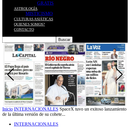
GRATIS
ASTROLOGÍA
MISTICISMO
CULTURAS ASIÁTICAS
QUIENES SOMOS?
CONTACTO
Inicio
INTERNACIONALES
SpaceX tuvo un exitoso lanzamiento
de la última versión de su cohete...
INTERNACIONALES