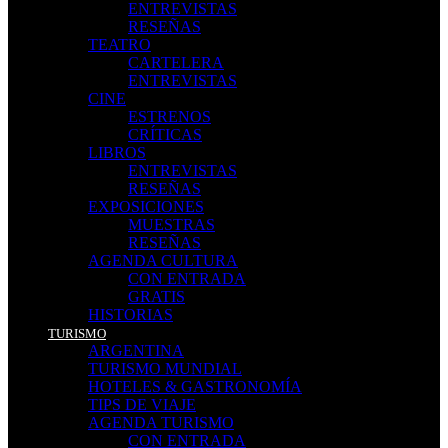
ENTREVISTAS
RESEÑAS
TEATRO
CARTELERA
ENTREVISTAS
CINE
ESTRENOS
CRÍTICAS
LIBROS
ENTREVISTAS
RESEÑAS
EXPOSICIONES
MUESTRAS
RESEÑAS
AGENDA CULTURA
CON ENTRADA
GRATIS
HISTORIAS
TURISMO
ARGENTINA
TURISMO MUNDIAL
HOTELES & GASTRONOMÍA
TIPS DE VIAJE
AGENDA TURISMO
CON ENTRADA