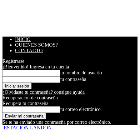
INICIO
QUIENES SOMOS?
CONTACTO
Registrarse
¡Bienvenido! Ingresa en tu cuenta
tu nombre de usuario
tu contraseña
¿Olvidaste tu contraseña? consigue ayuda
Recuperación de contraseña
Recupera tu contraseña
tu correo electrónico
Se te ha enviado una contraseña por correo electrónico.
ESTACIÓN LANDON