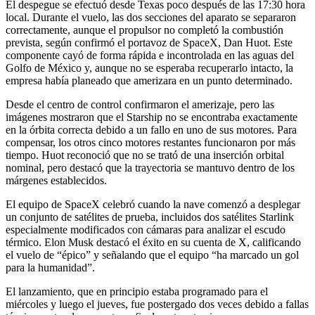
El despegue se efectuó desde Texas poco después de las 17:30 hora
local. Durante el vuelo, las dos secciones del aparato se separaron
correctamente, aunque el propulsor no completó la combustión
prevista, según confirmó el portavoz de SpaceX, Dan Huot. Este
componente cayó de forma rápida e incontrolada en las aguas del
Golfo de México y, aunque no se esperaba recuperarlo intacto, la
empresa había planeado que amerizara en un punto determinado.
Desde el centro de control confirmaron el amerizaje, pero las
imágenes mostraron que el Starship no se encontraba exactamente
en la órbita correcta debido a un fallo en uno de sus motores. Para
compensar, los otros cinco motores restantes funcionaron por más
tiempo. Huot reconoció que no se trató de una inserción orbital
nominal, pero destacó que la trayectoria se mantuvo dentro de los
márgenes establecidos.
El equipo de SpaceX celebró cuando la nave comenzó a desplegar
un conjunto de satélites de prueba, incluidos dos satélites Starlink
especialmente modificados con cámaras para analizar el escudo
térmico. Elon Musk destacó el éxito en su cuenta de X, calificando
el vuelo de “épico” y señalando que el equipo “ha marcado un gol
para la humanidad”.
El lanzamiento, que en principio estaba programado para el
miércoles y luego el jueves, fue postergado dos veces debido a fallas