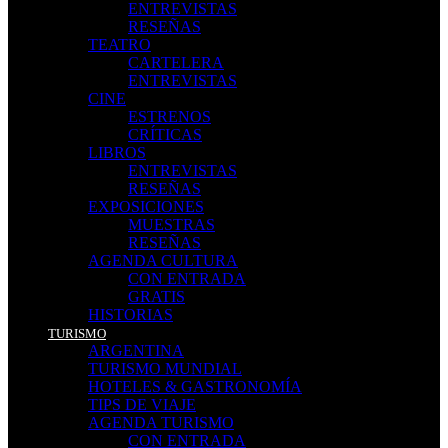
ENTREVISTAS
RESEÑAS
TEATRO
CARTELERA
ENTREVISTAS
CINE
ESTRENOS
CRÍTICAS
LIBROS
ENTREVISTAS
RESEÑAS
EXPOSICIONES
MUESTRAS
RESEÑAS
AGENDA CULTURA
CON ENTRADA
GRATIS
HISTORIAS
TURISMO
ARGENTINA
TURISMO MUNDIAL
HOTELES & GASTRONOMÍA
TIPS DE VIAJE
AGENDA TURISMO
CON ENTRADA