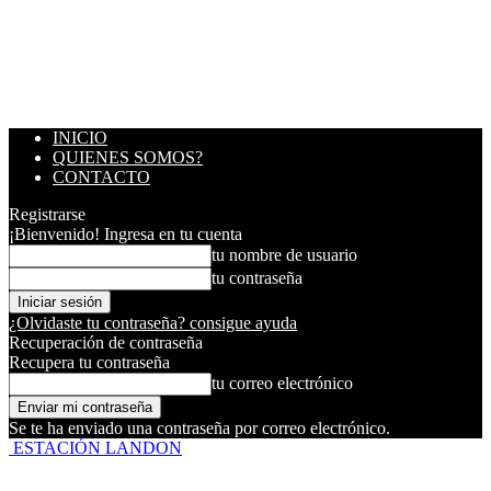
INICIO
QUIENES SOMOS?
CONTACTO
Registrarse
¡Bienvenido! Ingresa en tu cuenta
tu nombre de usuario
tu contraseña
¿Olvidaste tu contraseña? consigue ayuda
Recuperación de contraseña
Recupera tu contraseña
tu correo electrónico
Se te ha enviado una contraseña por correo electrónico.
ESTACIÓN LANDON