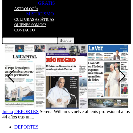
GRATIS
ASTROLOGÍA
MISTICISMO
CULTURAS ASIÁTICAS
QUIENES SOMOS?
CONTACTO
Inicio
DEPORTES
Serena Williams vuelve al tenis profesional a los
44 años tras un...
DEPORTES