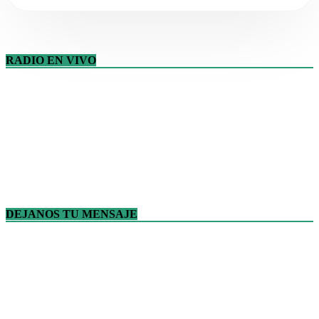
RADIO EN VIVO
DEJANOS TU MENSAJE