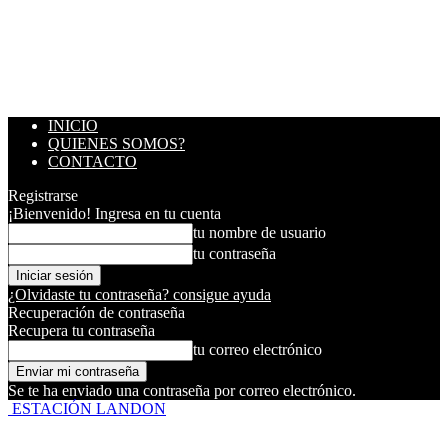
INICIO
QUIENES SOMOS?
CONTACTO
Registrarse
¡Bienvenido! Ingresa en tu cuenta
tu nombre de usuario
tu contraseña
¿Olvidaste tu contraseña? consigue ayuda
Recuperación de contraseña
Recupera tu contraseña
tu correo electrónico
Se te ha enviado una contraseña por correo electrónico.
ESTACIÓN LANDON