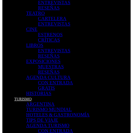
ENTREVISTAS
RESEÑAS
TEATRO
CARTELERA
ENTREVISTAS
CINE
ESTRENOS
CRÍTICAS
LIBROS
ENTREVISTAS
RESEÑAS
EXPOSICIONES
MUESTRAS
RESEÑAS
AGENDA CULTURA
CON ENTRADA
GRATIS
HISTORIAS
TURISMO
ARGENTINA
TURISMO MUNDIAL
HOTELES & GASTRONOMÍA
TIPS DE VIAJE
AGENDA TURISMO
CON ENTRADA