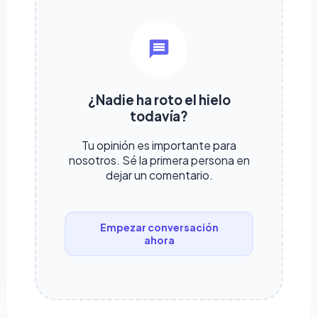
¿Nadie ha roto el hielo
todavía?
Tu opinión es importante para
nosotros. Sé la primera persona en
dejar un comentario.
Empezar conversación
ahora