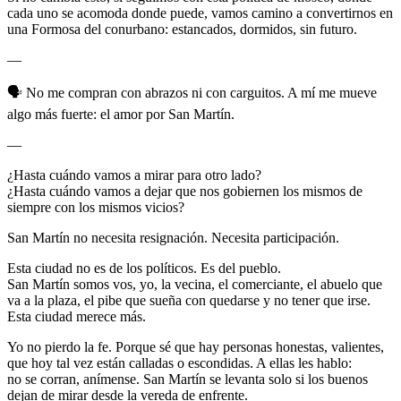
cada uno se acomoda donde puede, vamos camino a convertirnos en
una Formosa del conurbano: estancados, dormidos, sin futuro.
—
🗣️ No me compran con abrazos ni con carguitos. A mí me mueve
algo más fuerte: el amor por San Martín.
—
¿Hasta cuándo vamos a mirar para otro lado?
¿Hasta cuándo vamos a dejar que nos gobiernen los mismos de
siempre con los mismos vicios?
San Martín no necesita resignación. Necesita participación.
Esta ciudad no es de los políticos. Es del pueblo.
San Martín somos vos, yo, la vecina, el comerciante, el abuelo que
va a la plaza, el pibe que sueña con quedarse y no tener que irse.
Esta ciudad merece más.
Yo no pierdo la fe. Porque sé que hay personas honestas, valientes,
que hoy tal vez están calladas o escondidas. A ellas les hablo:
no se corran, anímense. San Martín se levanta solo si los buenos
dejan de mirar desde la vereda de enfrente.