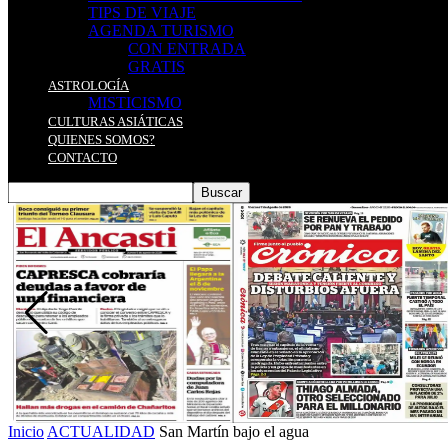
TIPS DE VIAJE
AGENDA TURISMO
CON ENTRADA
GRATIS
ASTROLOGÍA
MISTICISMO
CULTURAS ASIÁTICAS
QUIENES SOMOS?
CONTACTO
Inicio
ACTUALIDAD
San Martín bajo el agua