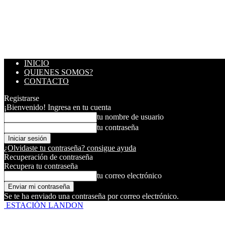
INICIO
QUIENES SOMOS?
CONTACTO
Registrarse
¡Bienvenido! Ingresa en tu cuenta
tu nombre de usuario
tu contraseña
¿Olvidaste tu contraseña? consigue ayuda
Recuperación de contraseña
Recupera tu contraseña
tu correo electrónico
Se te ha enviado una contraseña por correo electrónico.
ESTACIÓN LANDON