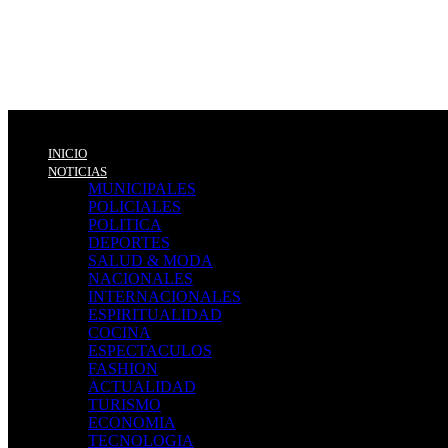
INICIO
NOTICIAS
MUNICIPALES
POLICIALES
POLITICA
DEPORTES
SALUD & MODA
NACIONALES
INTERNACIONALES
ESPIRITUALIDAD
COCINA
ESPECTACULOS
FASHION
ACTUALIDAD
TURISMO
ECONOMIA
TECNOLOGIA