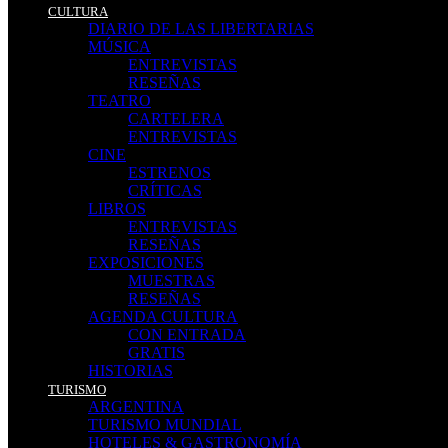
CULTURA
DIARIO DE LAS LIBERTARIAS
MÚSICA
ENTREVISTAS
RESEÑAS
TEATRO
CARTELERA
ENTREVISTAS
CINE
ESTRENOS
CRÍTICAS
LIBROS
ENTREVISTAS
RESEÑAS
EXPOSICIONES
MUESTRAS
RESEÑAS
AGENDA CULTURA
CON ENTRADA
GRATIS
HISTORIAS
TURISMO
ARGENTINA
TURISMO MUNDIAL
HOTELES & GASTRONOMÍA