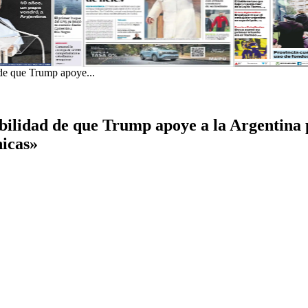
 de que Trump apoye...
ibilidad de que Trump apoye a la Argentina
icas»