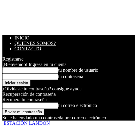
INICIO
QUIENES SOMOS?
CONTACTO
Registrarse
¡Bienvenido! Ingresa en tu cuenta
tu nombre de usuario
tu contraseña
¿Olvidaste tu contraseña? consigue ayuda
Recuperación de contraseña
Recupera tu contraseña
tu correo electrónico
Se te ha enviado una contraseña por correo electrónico.
ESTACIÓN LANDON