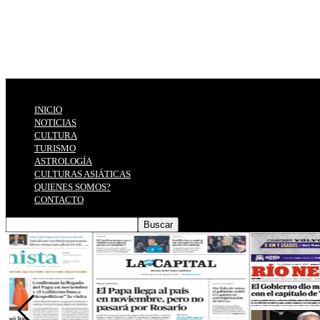
INICIO
NOTICIAS
CULTURA
TURISMO
ASTROLOGÍA
CULTURAS ASIÁTICAS
QUIENES SOMOS?
CONTACTO