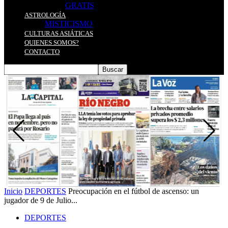
GRATIS
ASTROLOGÍA
MISTICISMO
CULTURAS ASIÁTICAS
QUIENES SOMOS?
CONTACTO
Inicio
DEPORTES
Preocupación en el fútbol de ascenso: un
jugador de 9 de Julio...
DEPORTES