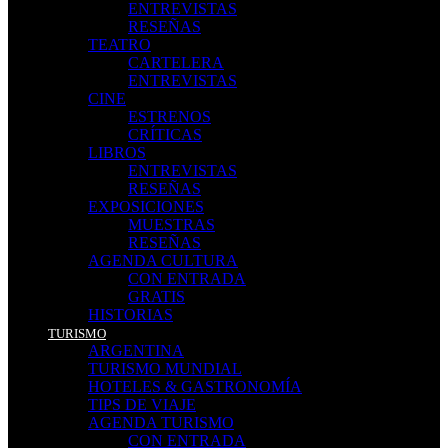
ENTREVISTAS
RESEÑAS
TEATRO
CARTELERA
ENTREVISTAS
CINE
ESTRENOS
CRÍTICAS
LIBROS
ENTREVISTAS
RESEÑAS
EXPOSICIONES
MUESTRAS
RESEÑAS
AGENDA CULTURA
CON ENTRADA
GRATIS
HISTORIAS
TURISMO
ARGENTINA
TURISMO MUNDIAL
HOTELES & GASTRONOMÍA
TIPS DE VIAJE
AGENDA TURISMO
CON ENTRADA