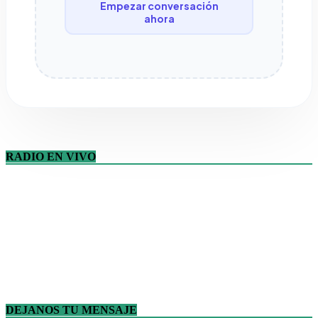
Empezar conversación
ahora
RADIO EN VIVO
DEJANOS TU MENSAJE