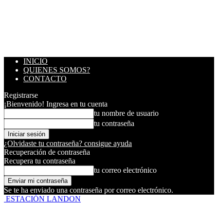
INICIO
QUIENES SOMOS?
CONTACTO
Registrarse
¡Bienvenido! Ingresa en tu cuenta
tu nombre de usuario
tu contraseña
¿Olvidaste tu contraseña? consigue ayuda
Recuperación de contraseña
Recupera tu contraseña
tu correo electrónico
Se te ha enviado una contraseña por correo electrónico.
ESTACIÓN LANDON