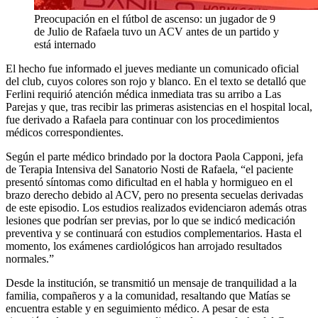
Preocupación en el fútbol de ascenso: un jugador de 9
de Julio de Rafaela tuvo un ACV antes de un partido y
está internado
El hecho fue informado el jueves mediante un comunicado oficial
del club, cuyos colores son rojo y blanco. En el texto se detalló que
Ferlini requirió atención médica inmediata tras su arribo a Las
Parejas y que, tras recibir las primeras asistencias en el hospital local,
fue derivado a Rafaela para continuar con los procedimientos
médicos correspondientes.
Según el parte médico brindado por la doctora Paola Capponi, jefa
de Terapia Intensiva del Sanatorio Nosti de Rafaela, “el paciente
presentó síntomas como dificultad en el habla y hormigueo en el
brazo derecho debido al ACV, pero no presenta secuelas derivadas
de este episodio. Los estudios realizados evidenciaron además otras
lesiones que podrían ser previas, por lo que se indicó medicación
preventiva y se continuará con estudios complementarios. Hasta el
momento, los exámenes cardiológicos han arrojado resultados
normales.”
Desde la institución, se transmitió un mensaje de tranquilidad a la
familia, compañeros y a la comunidad, resaltando que Matías se
encuentra estable y en seguimiento médico. A pesar de esta