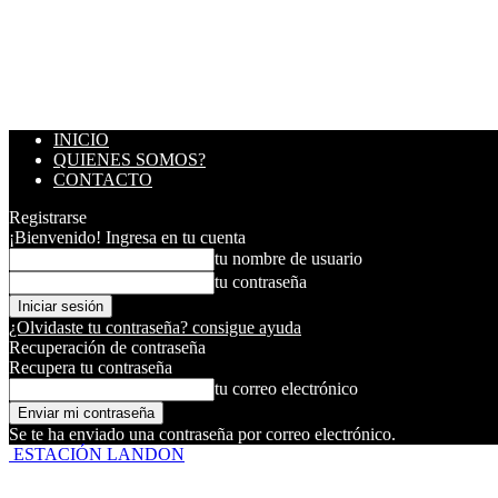
INICIO
QUIENES SOMOS?
CONTACTO
Registrarse
¡Bienvenido! Ingresa en tu cuenta
tu nombre de usuario
tu contraseña
¿Olvidaste tu contraseña? consigue ayuda
Recuperación de contraseña
Recupera tu contraseña
tu correo electrónico
Se te ha enviado una contraseña por correo electrónico.
ESTACIÓN LANDON