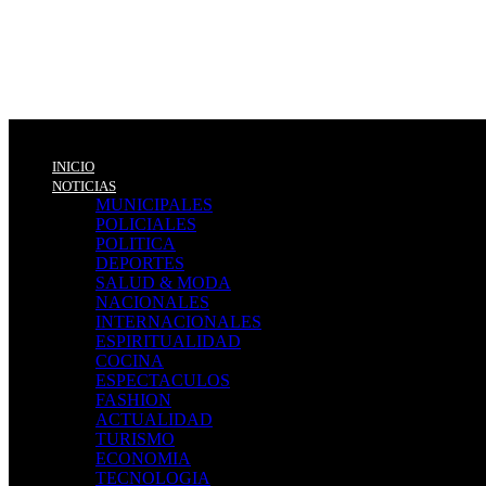
INICIO
NOTICIAS
MUNICIPALES
POLICIALES
POLITICA
DEPORTES
SALUD & MODA
NACIONALES
INTERNACIONALES
ESPIRITUALIDAD
COCINA
ESPECTACULOS
FASHION
ACTUALIDAD
TURISMO
ECONOMIA
TECNOLOGIA