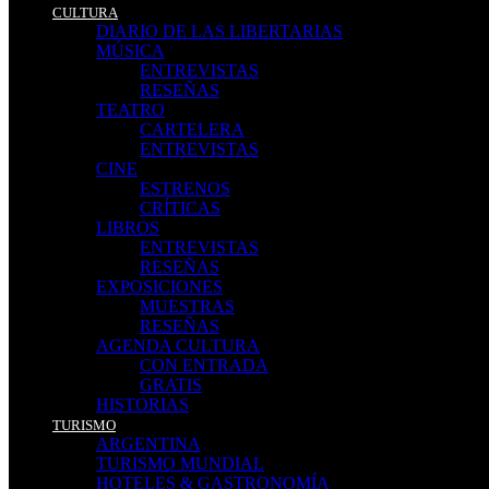
CULTURA
DIARIO DE LAS LIBERTARIAS
MÚSICA
ENTREVISTAS
RESEÑAS
TEATRO
CARTELERA
ENTREVISTAS
CINE
ESTRENOS
CRÍTICAS
LIBROS
ENTREVISTAS
RESEÑAS
EXPOSICIONES
MUESTRAS
RESEÑAS
AGENDA CULTURA
CON ENTRADA
GRATIS
HISTORIAS
TURISMO
ARGENTINA
TURISMO MUNDIAL
HOTELES & GASTRONOMÍA