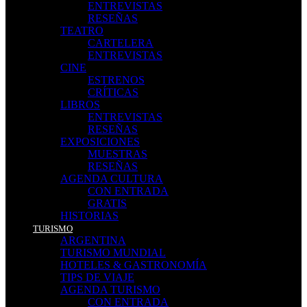
ENTREVISTAS
RESEÑAS
TEATRO
CARTELERA
ENTREVISTAS
CINE
ESTRENOS
CRÍTICAS
LIBROS
ENTREVISTAS
RESEÑAS
EXPOSICIONES
MUESTRAS
RESEÑAS
AGENDA CULTURA
CON ENTRADA
GRATIS
HISTORIAS
TURISMO
ARGENTINA
TURISMO MUNDIAL
HOTELES & GASTRONOMÍA
TIPS DE VIAJE
AGENDA TURISMO
CON ENTRADA