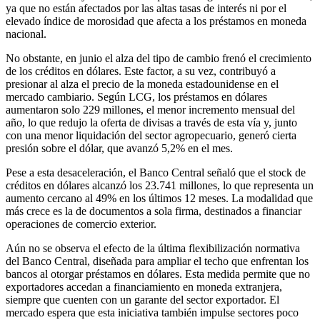
ya que no están afectados por las altas tasas de interés ni por el
elevado índice de morosidad que afecta a los préstamos en moneda
nacional.
No obstante, en junio el alza del tipo de cambio frenó el crecimiento
de los créditos en dólares. Este factor, a su vez, contribuyó a
presionar al alza el precio de la moneda estadounidense en el
mercado cambiario. Según LCG, los préstamos en dólares
aumentaron solo 229 millones, el menor incremento mensual del
año, lo que redujo la oferta de divisas a través de esta vía y, junto
con una menor liquidación del sector agropecuario, generó cierta
presión sobre el dólar, que avanzó 5,2% en el mes.
Pese a esta desaceleración, el Banco Central señaló que el stock de
créditos en dólares alcanzó los 23.741 millones, lo que representa un
aumento cercano al 49% en los últimos 12 meses. La modalidad que
más crece es la de documentos a sola firma, destinados a financiar
operaciones de comercio exterior.
Aún no se observa el efecto de la última flexibilización normativa
del Banco Central, diseñada para ampliar el techo que enfrentan los
bancos al otorgar préstamos en dólares. Esta medida permite que no
exportadores accedan a financiamiento en moneda extranjera,
siempre que cuenten con un garante del sector exportador. El
mercado espera que esta iniciativa también impulse sectores poco