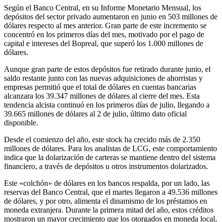
Según el Banco Central, en su Informe Monetario Mensual, los
depósitos del sector privado aumentaron en junio en 503 millones de
dólares respecto al mes anterior. Gran parte de este incremento se
concentró en los primeros días del mes, motivado por el pago de
capital e intereses del Bopreal, que superó los 1.000 millones de
dólares.
Aunque gran parte de estos depósitos fue retirado durante junio, el
saldo restante junto con las nuevas adquisiciones de ahorristas y
empresas permitió que el total de dólares en cuentas bancarias
alcanzara los 39.347 millones de dólares al cierre del mes. Esta
tendencia alcista continuó en los primeros días de julio, llegando a
39.665 millones de dólares al 2 de julio, último dato oficial
disponible.
Desde el comienzo del año, este stock ha crecido más de 2.350
millones de dólares. Para los analistas de LCG, este comportamiento
indica que la dolarización de carteras se mantiene dentro del sistema
financiero, a través de depósitos u otros instrumentos dolarizados.
Este «colchón» de dólares en los bancos respalda, por un lado, las
reservas del Banco Central, que el martes llegaron a 49.536 millones
de dólares, y por otro, alimenta el dinamismo de los préstamos en
moneda extranjera. Durante la primera mitad del año, estos créditos
mostraron un mayor crecimiento que los otorgados en moneda local,