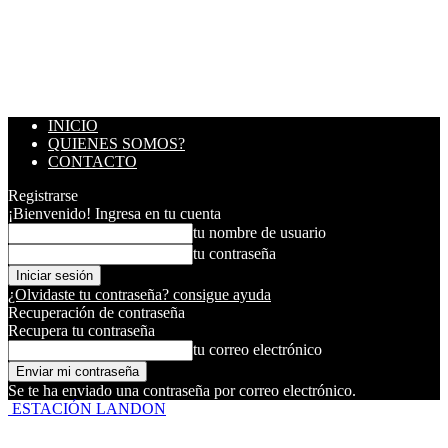
INICIO
QUIENES SOMOS?
CONTACTO
Registrarse
¡Bienvenido! Ingresa en tu cuenta
tu nombre de usuario
tu contraseña
¿Olvidaste tu contraseña? consigue ayuda
Recuperación de contraseña
Recupera tu contraseña
tu correo electrónico
Se te ha enviado una contraseña por correo electrónico.
ESTACIÓN LANDON