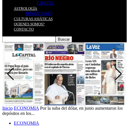
GRATIS
ASTROLOGÍA
MISTICISMO
CULTURAS ASIÁTICAS
QUIENES SOMOS?
CONTACTO
Inicio
ECONOMIA
Por la suba del dólar, en junio aumentaron los
depósitos en los...
ECONOMIA