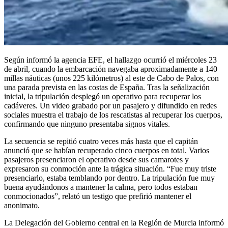
Según informó la agencia EFE, el hallazgo ocurrió el miércoles 23
de abril, cuando la embarcación navegaba aproximadamente a 140
millas náuticas (unos 225 kilómetros) al este de Cabo de Palos, con
una parada prevista en las costas de España. Tras la señalización
inicial, la tripulación desplegó un operativo para recuperar los
cadáveres. Un video grabado por un pasajero y difundido en redes
sociales muestra el trabajo de los rescatistas al recuperar los cuerpos,
confirmando que ninguno presentaba signos vitales.
La secuencia se repitió cuatro veces más hasta que el capitán
anunció que se habían recuperado cinco cuerpos en total. Varios
pasajeros presenciaron el operativo desde sus camarotes y
expresaron su conmoción ante la trágica situación. “Fue muy triste
presenciarlo, estaba temblando por dentro. La tripulación fue muy
buena ayudándonos a mantener la calma, pero todos estaban
conmocionados”, relató un testigo que prefirió mantener el
anonimato.
La Delegación del Gobierno central en la Región de Murcia informó