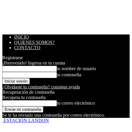
INICIO
QUIENES SOMOS?
CONTACTO
Registrarse
¡Bienvenido! Ingresa en tu cuenta
tu nombre de usuario
tu contraseña
¿Olvidaste tu contraseña? consigue ayuda
Recuperación de contraseña
Recupera tu contraseña
tu correo electrónico
Se te ha enviado una contraseña por correo electrónico.
ESTACIÓN LANDON