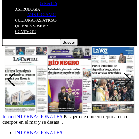
GRATIS
ASTROLOGÍA
MISTICISMO
CULTURAS ASIÁTICAS
QUIENES SOMOS?
CONTACTO
Inicio
INTERNACIONALES
Pasajero de crucero reporta cinco
cuerpos en el mar y se desata...
INTERNACIONALES