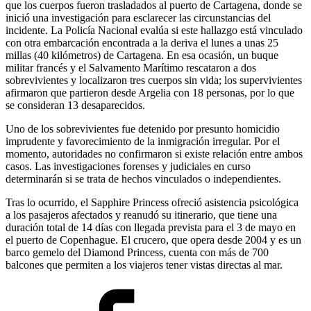
que los cuerpos fueron trasladados al puerto de Cartagena, donde se
inició una investigación para esclarecer las circunstancias del
incidente. La Policía Nacional evalúa si este hallazgo está vinculado
con otra embarcación encontrada a la deriva el lunes a unas 25
millas (40 kilómetros) de Cartagena. En esa ocasión, un buque
militar francés y el Salvamento Marítimo rescataron a dos
sobrevivientes y localizaron tres cuerpos sin vida; los supervivientes
afirmaron que partieron desde Argelia con 18 personas, por lo que
se consideran 13 desaparecidos.
Uno de los sobrevivientes fue detenido por presunto homicidio
imprudente y favorecimiento de la inmigración irregular. Por el
momento, autoridades no confirmaron si existe relación entre ambos
casos. Las investigaciones forenses y judiciales en curso
determinarán si se trata de hechos vinculados o independientes.
Tras lo ocurrido, el Sapphire Princess ofreció asistencia psicológica
a los pasajeros afectados y reanudó su itinerario, que tiene una
duración total de 14 días con llegada prevista para el 3 de mayo en
el puerto de Copenhague. El crucero, que opera desde 2004 y es un
barco gemelo del Diamond Princess, cuenta con más de 700
balcones que permiten a los viajeros tener vistas directas al mar.