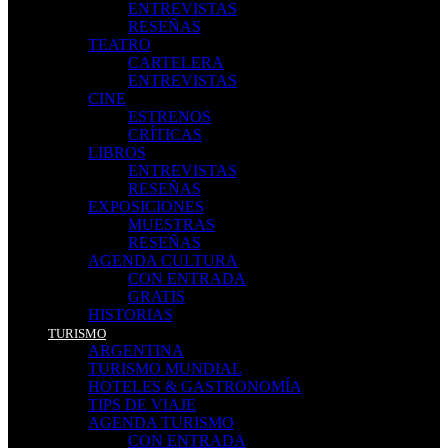
ENTREVISTAS
RESEÑAS
TEATRO
CARTELERA
ENTREVISTAS
CINE
ESTRENOS
CRÍTICAS
LIBROS
ENTREVISTAS
RESEÑAS
EXPOSICIONES
MUESTRAS
RESEÑAS
AGENDA CULTURA
CON ENTRADA
GRATIS
HISTORIAS
TURISMO
ARGENTINA
TURISMO MUNDIAL
HOTELES & GASTRONOMÍA
TIPS DE VIAJE
AGENDA TURISMO
CON ENTRADA