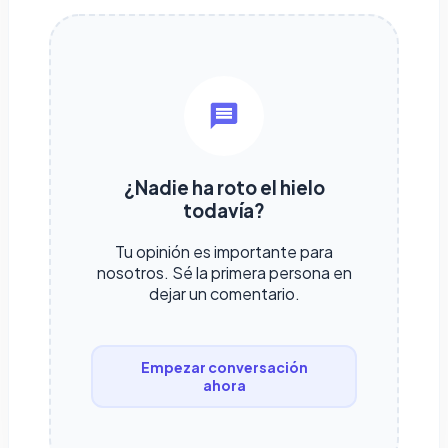
¿Nadie ha roto el hielo
todavía?
Tu opinión es importante para
nosotros. Sé la primera persona en
dejar un comentario.
Empezar conversación
ahora