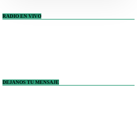
RADIO EN VIVO
DEJANOS TU MENSAJE