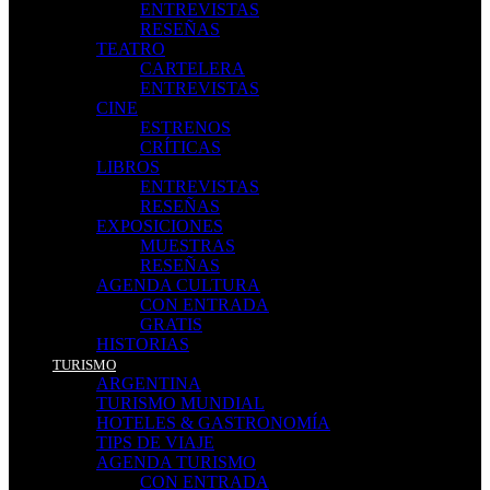
ENTREVISTAS
RESEÑAS
TEATRO
CARTELERA
ENTREVISTAS
CINE
ESTRENOS
CRÍTICAS
LIBROS
ENTREVISTAS
RESEÑAS
EXPOSICIONES
MUESTRAS
RESEÑAS
AGENDA CULTURA
CON ENTRADA
GRATIS
HISTORIAS
TURISMO
ARGENTINA
TURISMO MUNDIAL
HOTELES & GASTRONOMÍA
TIPS DE VIAJE
AGENDA TURISMO
CON ENTRADA