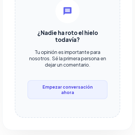
¿Nadie ha roto el hielo
todavía?
Tu opinión es importante para
nosotros. Sé la primera persona en
dejar un comentario.
Empezar conversación
ahora