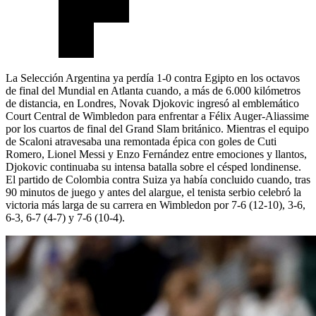
La Selección Argentina ya perdía 1-0 contra Egipto en los octavos
de final del Mundial en Atlanta cuando, a más de 6.000 kilómetros
de distancia, en Londres, Novak Djokovic ingresó al emblemático
Court Central de Wimbledon para enfrentar a Félix Auger-Aliassime
por los cuartos de final del Grand Slam británico. Mientras el equipo
de Scaloni atravesaba una remontada épica con goles de Cuti
Romero, Lionel Messi y Enzo Fernández entre emociones y llantos,
Djokovic continuaba su intensa batalla sobre el césped londinense.
El partido de Colombia contra Suiza ya había concluido cuando, tras
90 minutos de juego y antes del alargue, el tenista serbio celebró la
victoria más larga de su carrera en Wimbledon por 7-6 (12-10), 3-6,
6-3, 6-7 (4-7) y 7-6 (10-4).