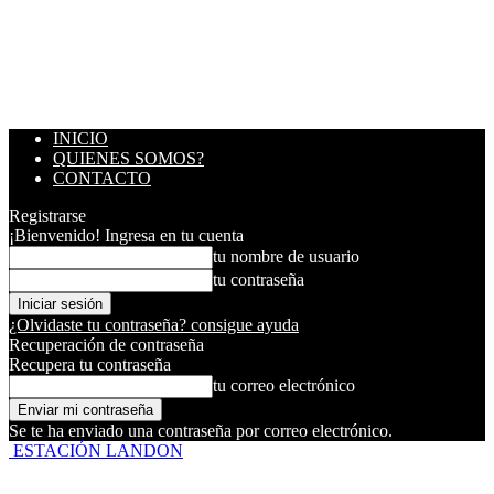
INICIO
QUIENES SOMOS?
CONTACTO
Registrarse
¡Bienvenido! Ingresa en tu cuenta
tu nombre de usuario
tu contraseña
¿Olvidaste tu contraseña? consigue ayuda
Recuperación de contraseña
Recupera tu contraseña
tu correo electrónico
Se te ha enviado una contraseña por correo electrónico.
ESTACIÓN LANDON