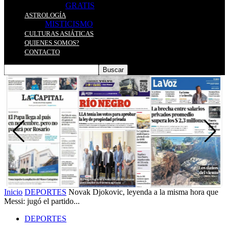
GRATIS
ASTROLOGÍA
MISTICISMO
CULTURAS ASIÁTICAS
QUIENES SOMOS?
CONTACTO
Inicio
DEPORTES
Novak Djokovic, leyenda a la misma hora que
Messi: jugó el partido...
DEPORTES