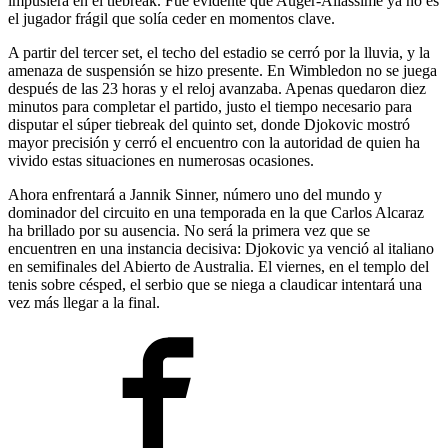
impusiera en el tiebreak. Fue evidente que Auger-Aliassime ya no es
el jugador frágil que solía ceder en momentos clave.
A partir del tercer set, el techo del estadio se cerró por la lluvia, y la
amenaza de suspensión se hizo presente. En Wimbledon no se juega
después de las 23 horas y el reloj avanzaba. Apenas quedaron diez
minutos para completar el partido, justo el tiempo necesario para
disputar el súper tiebreak del quinto set, donde Djokovic mostró
mayor precisión y cerró el encuentro con la autoridad de quien ha
vivido estas situaciones en numerosas ocasiones.
Ahora enfrentará a Jannik Sinner, número uno del mundo y
dominador del circuito en una temporada en la que Carlos Alcaraz
ha brillado por su ausencia. No será la primera vez que se
encuentren en una instancia decisiva: Djokovic ya venció al italiano
en semifinales del Abierto de Australia. El viernes, en el templo del
tenis sobre césped, el serbio que se niega a claudicar intentará una
vez más llegar a la final.