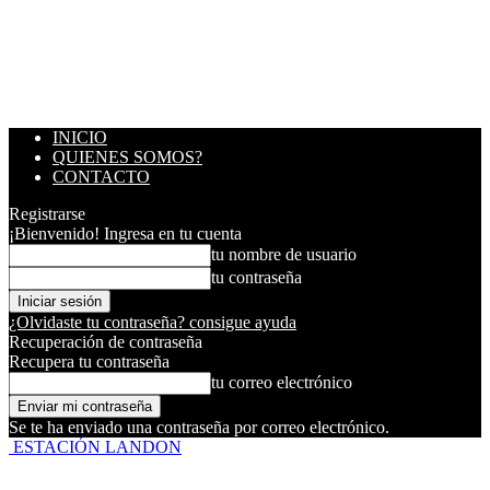
INICIO
QUIENES SOMOS?
CONTACTO
Registrarse
¡Bienvenido! Ingresa en tu cuenta
tu nombre de usuario
tu contraseña
¿Olvidaste tu contraseña? consigue ayuda
Recuperación de contraseña
Recupera tu contraseña
tu correo electrónico
Se te ha enviado una contraseña por correo electrónico.
ESTACIÓN LANDON