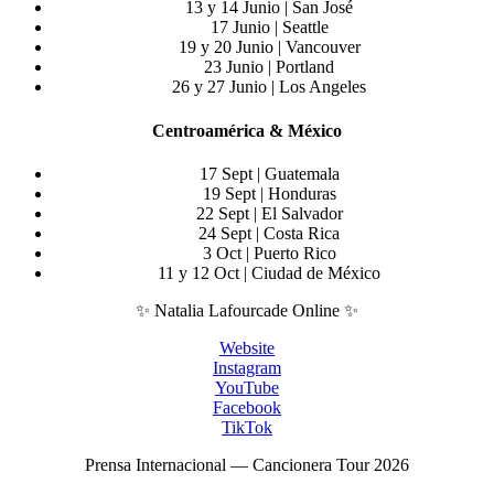
13 y 14 Junio | San José
17 Junio | Seattle
19 y 20 Junio | Vancouver
23 Junio | Portland
26 y 27 Junio | Los Angeles
Centroamérica & México
17 Sept | Guatemala
19 Sept | Honduras
22 Sept | El Salvador
24 Sept | Costa Rica
3 Oct | Puerto Rico
11 y 12 Oct | Ciudad de México
✨ Natalia Lafourcade Online ✨
Website
Instagram
YouTube
Facebook
TikTok
Prensa Internacional — Cancionera Tour 2026