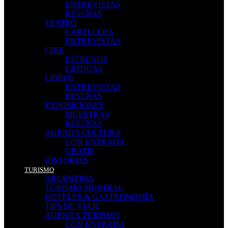
ENTREVISTAS
RESEÑAS
TEATRO
CARTELERA
ENTREVISTAS
CINE
ESTRENOS
CRÍTICAS
LIBROS
ENTREVISTAS
RESEÑAS
EXPOSICIONES
MUESTRAS
RESEÑAS
AGENDA CULTURA
CON ENTRADA
GRATIS
HISTORIAS
TURISMO
ARGENTINA
TURISMO MUNDIAL
HOTELES & GASTRONOMÍA
TIPS DE VIAJE
AGENDA TURISMO
CON ENTRADA