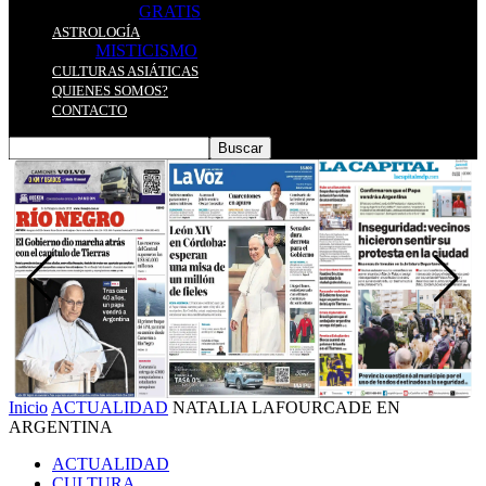
GRATIS
ASTROLOGÍA
MISTICISMO
CULTURAS ASIÁTICAS
QUIENES SOMOS?
CONTACTO
Inicio
ACTUALIDAD
NATALIA LAFOURCADE EN
ARGENTINA
ACTUALIDAD
CULTURA