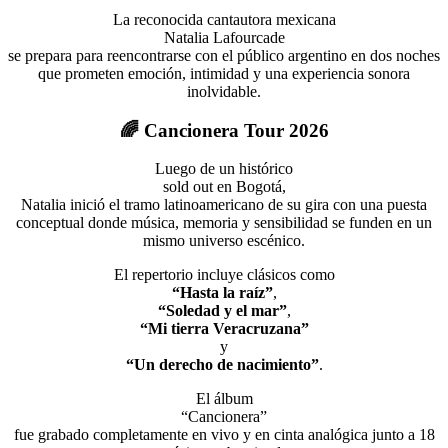
La reconocida cantautora mexicana
Natalia Lafourcade
se prepara para reencontrarse con el público argentino en dos noches
que prometen emoción, intimidad y una experiencia sonora
inolvidable.
🌈 Cancionera Tour 2026
Luego de un histórico
sold out en Bogotá
,
Natalia inició el tramo latinoamericano de su gira con una puesta
conceptual donde música, memoria y sensibilidad se funden en un
mismo universo escénico.
El repertorio incluye clásicos como
“Hasta la raíz”
,
“Soledad y el mar”
,
“Mi tierra Veracruzana”
y
“Un derecho de nacimiento”
.
El álbum
“Cancionera”
fue grabado completamente en vivo y en cinta analógica junto a 18