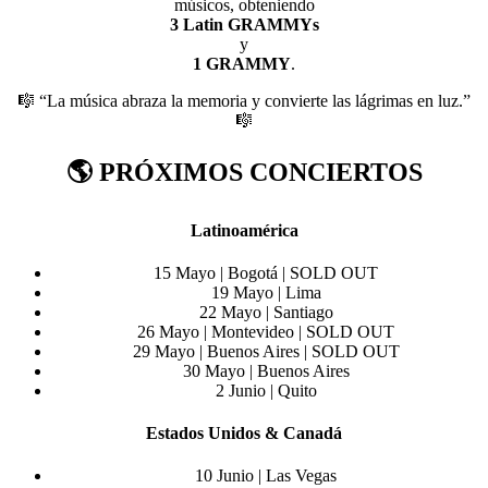
músicos, obteniendo
3 Latin GRAMMYs
y
1 GRAMMY
.
🎼 “La música abraza la memoria y convierte las lágrimas en luz.”
🎼
🌎 PRÓXIMOS CONCIERTOS
Latinoamérica
15 Mayo | Bogotá | SOLD OUT
19 Mayo | Lima
22 Mayo | Santiago
26 Mayo | Montevideo | SOLD OUT
29 Mayo | Buenos Aires | SOLD OUT
30 Mayo | Buenos Aires
2 Junio | Quito
Estados Unidos & Canadá
10 Junio | Las Vegas