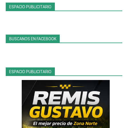
ESPACIO PUBLICITARIO
BUSCANOS EN FACEBOOK
ESPACIO PUBLICITARIO