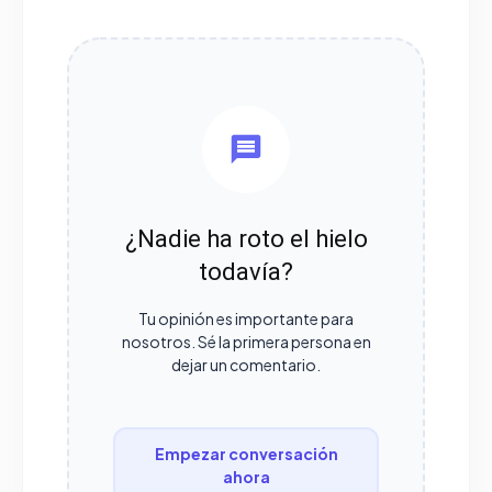
¿Nadie ha roto el hielo
todavía?
Tu opinión es importante para
nosotros. Sé la primera persona en
dejar un comentario.
Empezar conversación
ahora