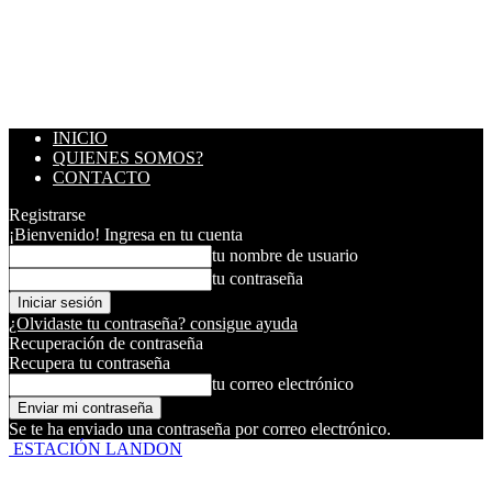
INICIO
QUIENES SOMOS?
CONTACTO
Registrarse
¡Bienvenido! Ingresa en tu cuenta
tu nombre de usuario
tu contraseña
¿Olvidaste tu contraseña? consigue ayuda
Recuperación de contraseña
Recupera tu contraseña
tu correo electrónico
Se te ha enviado una contraseña por correo electrónico.
ESTACIÓN LANDON