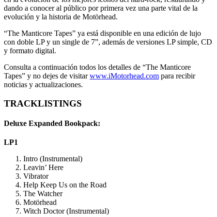
dando a conocer al público por primera vez una parte vital de la
evolución y la historia de Motörhead.
“The Manticore Tapes” ya está disponible en una edición de lujo
con doble LP y un single de 7”, además de versiones LP simple, CD
y formato digital.
Consulta a continuación todos los detalles de “The Manticore
Tapes” y no dejes de visitar
www.iMotorhead.com
para recibir
noticias y actualizaciones.
TRACKLISTINGS
Deluxe Expanded Bookpack:
LP1
Intro (Instrumental)
Leavin’ Here
Vibrator
Help Keep Us on the Road
The Watcher
Motörhead
Witch Doctor (Instrumental)