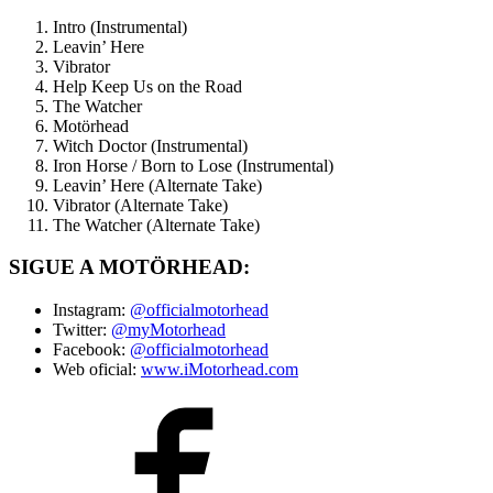
Intro (Instrumental)
Leavin’ Here
Vibrator
Help Keep Us on the Road
The Watcher
Motörhead
Witch Doctor (Instrumental)
Iron Horse / Born to Lose (Instrumental)
Leavin’ Here (Alternate Take)
Vibrator (Alternate Take)
The Watcher (Alternate Take)
SIGUE A MOTÖRHEAD:
Instagram:
@officialmotorhead
Twitter:
@myMotorhead
Facebook:
@officialmotorhead
Web oficial:
www.iMotorhead.com