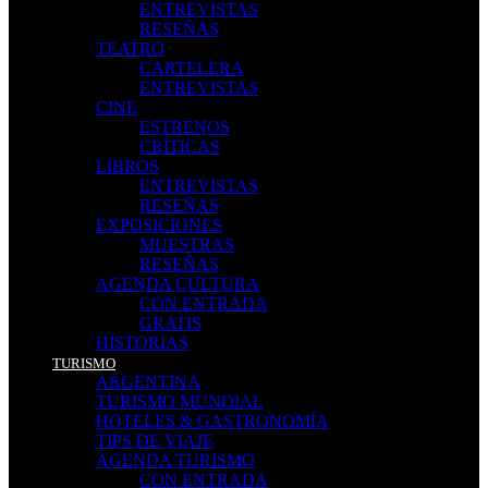
ENTREVISTAS
RESEÑAS
TEATRO
CARTELERA
ENTREVISTAS
CINE
ESTRENOS
CRÍTICAS
LIBROS
ENTREVISTAS
RESEÑAS
EXPOSICIONES
MUESTRAS
RESEÑAS
AGENDA CULTURA
CON ENTRADA
GRATIS
HISTORIAS
TURISMO
ARGENTINA
TURISMO MUNDIAL
HOTELES & GASTRONOMÍA
TIPS DE VIAJE
AGENDA TURISMO
CON ENTRADA