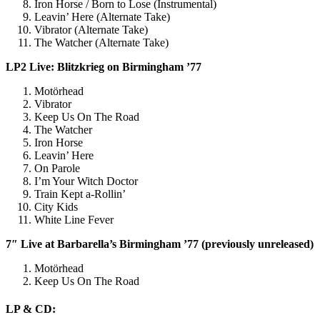
Iron Horse / Born to Lose (Instrumental)
Leavin’ Here (Alternate Take)
Vibrator (Alternate Take)
The Watcher (Alternate Take)
LP2 Live: Blitzkrieg on Birmingham ’77
Motörhead
Vibrator
Keep Us On The Road
The Watcher
Iron Horse
Leavin’ Here
On Parole
I’m Your Witch Doctor
Train Kept a-Rollin’
City Kids
White Line Fever
7″ Live at Barbarella’s Birmingham ’77 (previously unreleased)
Motörhead
Keep Us On The Road
LP & CD: