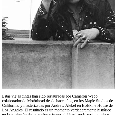
Estas viejas cintas han sido restauradas por Cameron Webb,
colaborador de Motörhead desde hace años, en los Maple Studios de
California, y masterizadas por Andrew Alekel en Bolskine House de
Los Ángeles. El resultado es un momento verdaderamente histórico
en la evolución de los mejores íconos del hard-rock, restaurando y