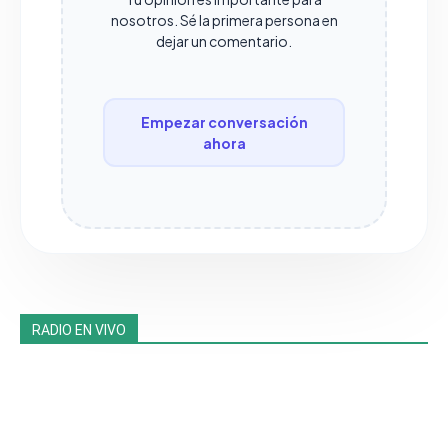
nosotros. Sé la primera persona en
dejar un comentario.
Empezar conversación
ahora
RADIO EN VIVO