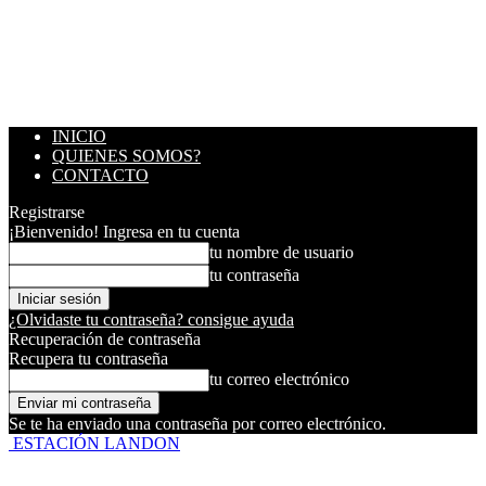
INICIO
QUIENES SOMOS?
CONTACTO
Registrarse
¡Bienvenido! Ingresa en tu cuenta
tu nombre de usuario
tu contraseña
¿Olvidaste tu contraseña? consigue ayuda
Recuperación de contraseña
Recupera tu contraseña
tu correo electrónico
Se te ha enviado una contraseña por correo electrónico.
ESTACIÓN LANDON