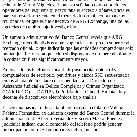
celular de Martín Migueles, financista señalado como uno de los
operadores del esquema que facilitaba el acceso a dólares oficiales
para su posterior reventa en el mercado informal, con ganancias
millonarias. Migueles fue directivo de ARG Exchange, una de las
agencias de cambio bajo investigación.
Un sumario administrativo del Banco Central revela que ARG
Exchange revendía divisas a otras agencias a un precio superior al
mercado oficial, lo que indicaría que las entidades compradoras solo
podían justificar esa adquisición si disponían de un mercado donde
la cotización fuera significativamente mayor.
Además de los teléfonos, Picardi dispuso peritar notebooks,
computadoras de escritorio, pen drives y discos SSD secuestrados
en los allanamientos, tarea encomendada a la Dirección de
Asistencia Judicial en Delitos Complejos y Crimen Organizado
(DAJuDeCO), la DATIP y la Policía de la Ciudad. En total, hay
decenas de dispositivos electrónicos bajo análisis.
La semana pasada, el fiscal también revisó el celular de Valeria
Fabiana Fernández, ex auditora externa del Banco Central durante la
administración de Alberto Fernández y Sergio Massa. Fuentes
judiciales indican que el contenido del teléfono podría generar
preocupación entre ex funcionarios del organismo.