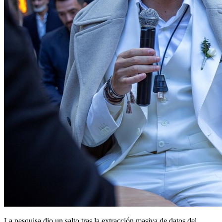
La pesquisa dio un salto tras la extracción masiva de datos del