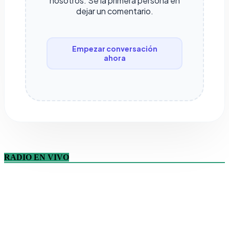
nosotros. Sé la primera persona en
dejar un comentario.
Empezar conversación
ahora
RADIO EN VIVO