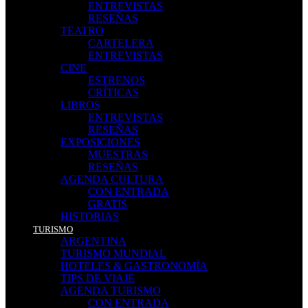
ENTREVISTAS
RESEÑAS
TEATRO
CARTELERA
ENTREVISTAS
CINE
ESTRENOS
CRÍTICAS
LIBROS
ENTREVISTAS
RESEÑAS
EXPOSICIONES
MUESTRAS
RESEÑAS
AGENDA CULTURA
CON ENTRADA
GRATIS
HISTORIAS
TURISMO
ARGENTINA
TURISMO MUNDIAL
HOTELES & GASTRONOMÍA
TIPS DE VIAJE
AGENDA TURISMO
CON ENTRADA