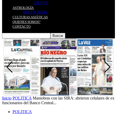
GRATIS
ASTROLOGÍA
MISTICISMO
CULTURAS ASIÁTICAS
QUIENES SOMOS?
CONTACTO
Inicio
POLITICA
Maniobras con las SIRA: abrieron celulares de ex
funcionarios del Banco Central...
POLITICA