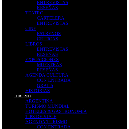
ENTREVISTAS
RESEÑAS
TEATRO
CARTELERA
ENTREVISTAS
CINE
ESTRENOS
CRÍTICAS
LIBROS
ENTREVISTAS
RESEÑAS
EXPOSICIONES
MUESTRAS
RESEÑAS
AGENDA CULTURA
CON ENTRADA
GRATIS
HISTORIAS
TURISMO
ARGENTINA
TURISMO MUNDIAL
HOTELES & GASTRONOMÍA
TIPS DE VIAJE
AGENDA TURISMO
CON ENTRADA