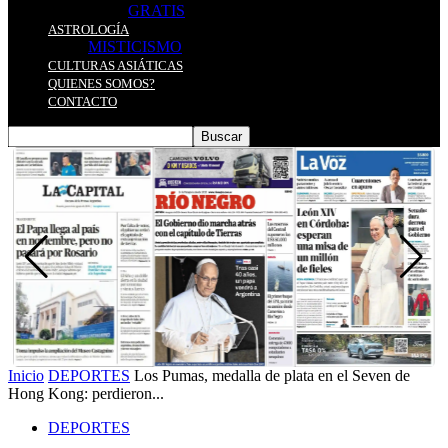
GRATIS
ASTROLOGÍA
MISTICISMO
CULTURAS ASIÁTICAS
QUIENES SOMOS?
CONTACTO
Inicio
DEPORTES
Los Pumas, medalla de plata en el Seven de
Hong Kong: perdieron...
DEPORTES