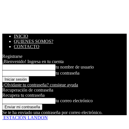
INICIO
QUIENES SOMOS?
CONTACTO
Registrarse
¡Bienvenido! Ingresa en tu cuenta
tu nombre de usuario
tu contraseña
¿Olvidaste tu contraseña? consigue ayuda
Recuperación de contraseña
Recupera tu contraseña
tu correo electrónico
Se te ha enviado una contraseña por correo electrónico.
ESTACIÓN LANDON