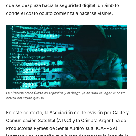
que se desplaza hacia la seguridad digital, un ámbito
donde el costo oculto comienza a hacerse visible.
La piratería crece fuerte en Argentina y el riesgo ya no solo es legal: el costo
oculto del «todo gratis»
En este contexto, la Asociación de Televisión por Cable y
Comunicación Satelital (ATVC) y la Cámara Argentina de
Productoras Pymes de Señal Audiovisual (CAPPSA)