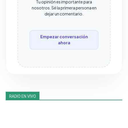
Tu opinión es importante para
nosotros. Sé la primera persona en
dejar un comentario.
Empezar conversación
ahora
RADIO EN VIVO