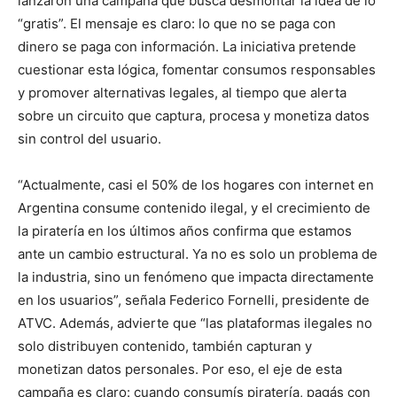
lanzaron una campaña que busca desmontar la idea de lo
“gratis”. El mensaje es claro: lo que no se paga con
dinero se paga con información. La iniciativa pretende
cuestionar esta lógica, fomentar consumos responsables
y promover alternativas legales, al tiempo que alerta
sobre un circuito que captura, procesa y monetiza datos
sin control del usuario.
“Actualmente, casi el 50% de los hogares con internet en
Argentina consume contenido ilegal, y el crecimiento de
la piratería en los últimos años confirma que estamos
ante un cambio estructural. Ya no es solo un problema de
la industria, sino un fenómeno que impacta directamente
en los usuarios”, señala Federico Fornelli, presidente de
ATVC. Además, advierte que “las plataformas ilegales no
solo distribuyen contenido, también capturan y
monetizan datos personales. Por eso, el eje de esta
campaña es claro: cuando consumís piratería, pagás con