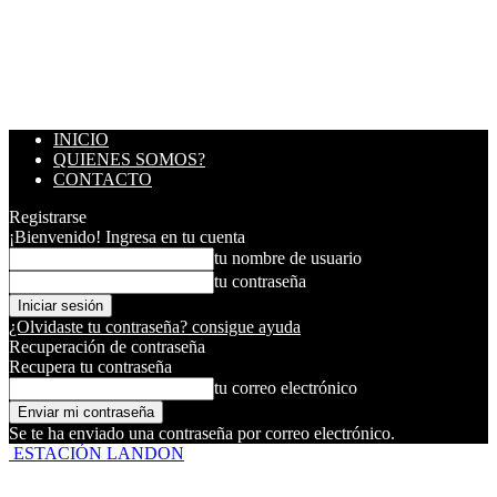
INICIO
QUIENES SOMOS?
CONTACTO
Registrarse
¡Bienvenido! Ingresa en tu cuenta
tu nombre de usuario
tu contraseña
¿Olvidaste tu contraseña? consigue ayuda
Recuperación de contraseña
Recupera tu contraseña
tu correo electrónico
Se te ha enviado una contraseña por correo electrónico.
ESTACIÓN LANDON