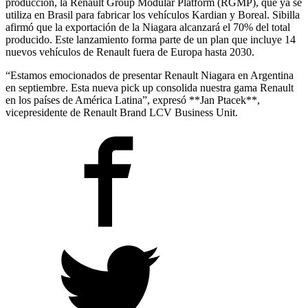
producción, la Renault Group Modular Platform (RGMP), que ya se
utiliza en Brasil para fabricar los vehículos Kardian y Boreal. Sibilla
afirmó que la exportación de la Niagara alcanzará el 70% del total
producido. Este lanzamiento forma parte de un plan que incluye 14
nuevos vehículos de Renault fuera de Europa hasta 2030.
“Estamos emocionados de presentar Renault Niagara en Argentina
en septiembre. Esta nueva pick up consolida nuestra gama Renault
en los países de América Latina”, expresó **Jan Ptacek**,
vicepresidente de Renault Brand LCV Business Unit.