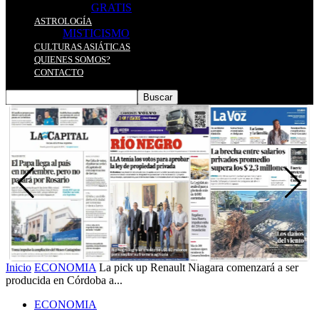
GRATIS
ASTROLOGÍA
MISTICISMO
CULTURAS ASIÁTICAS
QUIENES SOMOS?
CONTACTO
Inicio
ECONOMIA
La pick up Renault Niagara comenzará a ser
producida en Córdoba a...
ECONOMIA