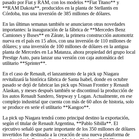
pasado por Fiat y RAM, con los modelos **Fiat Titano** y
**RAM Dakota**, producidos en la planta de Stellantis en
Córdoba, tras una inversión de 385 millones de dólares.
En las últimas semanas también se anunciaron otras novedades
importantes: la inauguración de la fábrica de **Mercedes Benz
Camiones y Buses** en Zárate, la primera construcción automotriz
nueva en el país en 15 años, con una inversión de 110 millones de
dólares; y una inversión de 100 millones de dólares en la antigua
planta de Mercedes en La Matanza, ahora propiedad del grupo local
Prestige Auto, para lanzar una versión con caja automática del
utilitario **Sprinter**.
En el caso de Renault, el lanzamiento de la pick up Niagara
revitalizará la histórica fábrica de Santa Isabel, donde en octubre
pasado se dejó de fabricar las pick ups Nissan Frontier y Renault
Alaskan, y meses después también se discontinuó la producción de
los autos Renault Sandero, Stepway y Logan. Actualmente, en ese
complejo industrial que cuenta con más de 60 años de historia, solo
se produce en serie el utilitario **Kangoo**.
La pick up Niagara tendrá como principal destino la exportación,
según el titular de Renault Argentina, **Pablo Sibilla**. El
ejecutivo señaló que parte importante de los 350 millones de dólares
invertidos fue destinada a la creación de una nueva plataforma de