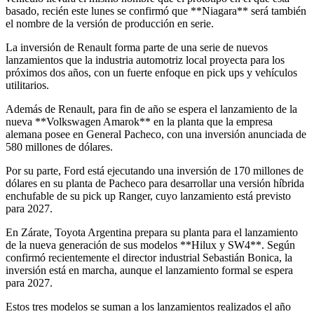
basado, recién este lunes se confirmó que **Niagara** será también
el nombre de la versión de producción en serie.
La inversión de Renault forma parte de una serie de nuevos
lanzamientos que la industria automotriz local proyecta para los
próximos dos años, con un fuerte enfoque en pick ups y vehículos
utilitarios.
Además de Renault, para fin de año se espera el lanzamiento de la
nueva **Volkswagen Amarok** en la planta que la empresa
alemana posee en General Pacheco, con una inversión anunciada de
580 millones de dólares.
Por su parte, Ford está ejecutando una inversión de 170 millones de
dólares en su planta de Pacheco para desarrollar una versión híbrida
enchufable de su pick up Ranger, cuyo lanzamiento está previsto
para 2027.
En Zárate, Toyota Argentina prepara su planta para el lanzamiento
de la nueva generación de sus modelos **Hilux y SW4**. Según
confirmó recientemente el director industrial Sebastián Bonica, la
inversión está en marcha, aunque el lanzamiento formal se espera
para 2027.
Estos tres modelos se suman a los lanzamientos realizados el año