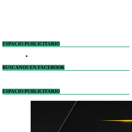
ESPACIO PUBLICITARIO
BUSCANOS EN FACEBOOK
ESPACIO PUBLICITARIO