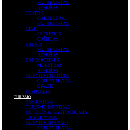
ENTREVISTAS
RESEÑAS
TEATRO
CARTELERA
ENTREVISTAS
CINE
ESTRENOS
CRÍTICAS
LIBROS
ENTREVISTAS
RESEÑAS
EXPOSICIONES
MUESTRAS
RESEÑAS
AGENDA CULTURA
CON ENTRADA
GRATIS
HISTORIAS
TURISMO
ARGENTINA
TURISMO MUNDIAL
HOTELES & GASTRONOMÍA
TIPS DE VIAJE
AGENDA TURISMO
CON ENTRADA