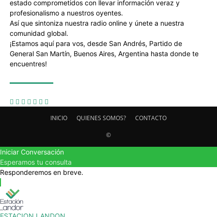
estado comprometidos con llevar información veraz y
profesionalismo a nuestros oyentes.
Así que sintoniza nuestra radio online y únete a nuestra
comunidad global.
¡Estamos aquí para vos, desde San Andrés, Partido de
General San Martín, Buenos Aires, Argentina hasta donde te
encuentres!
SÍGUENOS
INICIO
QUIENES SOMOS?
CONTACTO
©
Iniciar Conversación
Esperamos tu consulta
Responderemos en breve.
ESTACION LANDON