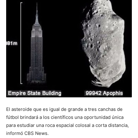
El asteroide que es igual de grande a tres canchas de
fútbol brindará a los científicos una oportunidad única
para estudiar una roca espacial colosal a corta distancia,
informó CBS News.