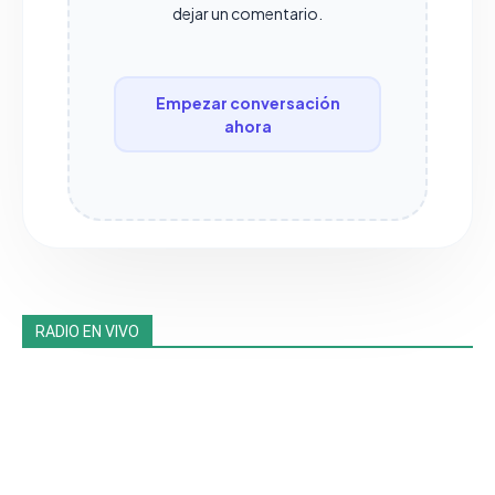
dejar un comentario.
Empezar conversación
ahora
RADIO EN VIVO