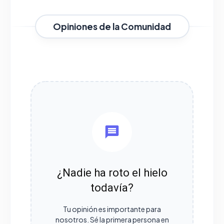
Opiniones de la Comunidad
¿Nadie ha roto el hielo
todavía?
Tu opinión es importante para
nosotros. Sé la primera persona en