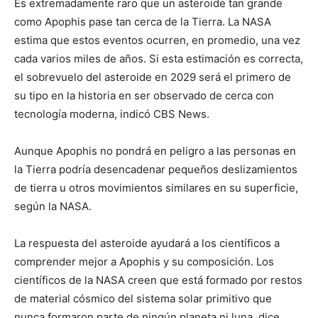
Es extremadamente raro que un asteroide tan grande
como Apophis pase tan cerca de la Tierra. La NASA
estima que estos eventos ocurren, en promedio, una vez
cada varios miles de años. Si esta estimación es correcta,
el sobrevuelo del asteroide en 2029 será el primero de
su tipo en la historia en ser observado de cerca con
tecnología moderna, indicó CBS News.
Aunque Apophis no pondrá en peligro a las personas en
la Tierra podría desencadenar pequeños deslizamientos
de tierra u otros movimientos similares en su superficie,
según la NASA.
La respuesta del asteroide ayudará a los científicos a
comprender mejor a Apophis y su composición. Los
científicos de la NASA creen que está formado por restos
de material cósmico del sistema solar primitivo que
nunca formaron parte de ningún planeta ni luna, dice