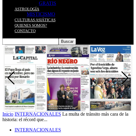
GRATIS
ASTROLOGÍA
MISTICISMO
CULTURAS ASIÁTICAS
QUIENES SOMOS?
CONTACTO
Inicio
INTERNACIONALES
La multa de tránsito más cara de la
historia: el récord que...
INTERNACIONALES