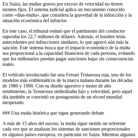
En Suiza, las multas graves por exceso de velocidad no tienen
montos fijos. El sistema judicial aplica un mecanismo conocido
como «días-multa», que considera la gravedad de la infracción y la
situación económica del infractor.
En este caso, el tribunal estimó que el patrimonio del conductor
superaba los 22,7 millones de dólares. Además, el hombre tenía
antecedentes por infracciones similares, lo que agravó aún más la
sanción. Este sistema busca que el impacto económico de la multa
sea proporcional a la capacidad financiera de cada persona, evitando
que los millonarios puedan pagar sanciones bajas sin consecuencias
reales.
El vehículo involucrado fue una Ferrari Testarossa roja, uno de los
modelos más emblemáticos de la marca italiana durante las décadas
de 1980 y 1990. Con su diseño agresivo y motor de alto
rendimiento, la Testarossa simbolizaba lujo y velocidad, pero aquel
día también se convirtió en protagonista de un récord mundial
inesperado.
### Una multa histórica que sigue generando debate
A más de 15 años del suceso, la multa sigue siendo un referente
cada vez que se analizan los sistemas de sanciones proporcionales
en algunos países europeos, en particular en Suiza. Mientras algunos