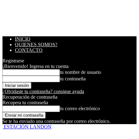
INICIO
QUIENES SOMOS?
CONTACTO
Registrarse
¡Bienvenido! Ingresa en tu cuenta
tu nombre de usuario
tu contraseña
¿Olvidaste tu contraseña? consigue ayuda
Recuperación de contraseña
Recupera tu contraseña
tu correo electrónico
Se te ha enviado una contraseña por correo electrónico.
ESTACIÓN LANDON