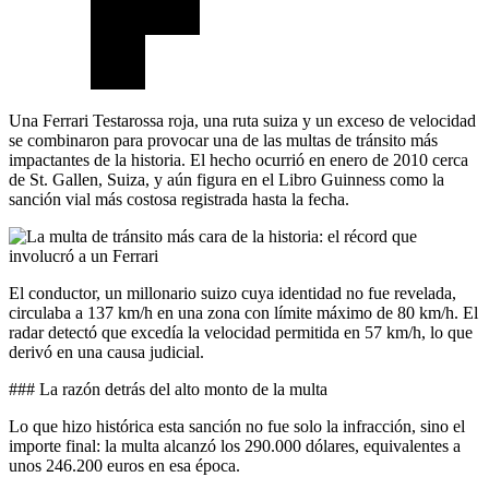
Una Ferrari Testarossa roja, una ruta suiza y un exceso de velocidad
se combinaron para provocar una de las multas de tránsito más
impactantes de la historia. El hecho ocurrió en enero de 2010 cerca
de St. Gallen, Suiza, y aún figura en el Libro Guinness como la
sanción vial más costosa registrada hasta la fecha.
El conductor, un millonario suizo cuya identidad no fue revelada,
circulaba a 137 km/h en una zona con límite máximo de 80 km/h. El
radar detectó que excedía la velocidad permitida en 57 km/h, lo que
derivó en una causa judicial.
### La razón detrás del alto monto de la multa
Lo que hizo histórica esta sanción no fue solo la infracción, sino el
importe final: la multa alcanzó los 290.000 dólares, equivalentes a
unos 246.200 euros en esa época.