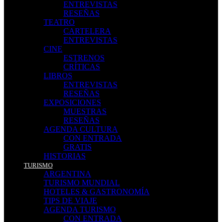
ENTREVISTAS
RESEÑAS
TEATRO
CARTELERA
ENTREVISTAS
CINE
ESTRENOS
CRÍTICAS
LIBROS
ENTREVISTAS
RESEÑAS
EXPOSICIONES
MUESTRAS
RESEÑAS
AGENDA CULTURA
CON ENTRADA
GRATIS
HISTORIAS
TURISMO
ARGENTINA
TURISMO MUNDIAL
HOTELES & GASTRONOMÍA
TIPS DE VIAJE
AGENDA TURISMO
CON ENTRADA