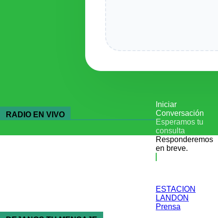
Iniciar
Conversación
RADIO EN VIVO
Esperamos tu
consulta
Responderemos
en breve.
ESTACION
LANDON
Prensa