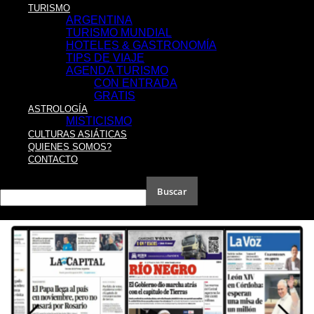
TURISMO
ARGENTINA
TURISMO MUNDIAL
HOTELES & GASTRONOMÍA
TIPS DE VIAJE
AGENDA TURISMO
CON ENTRADA
GRATIS
ASTROLOGÍA
MISTICISMO
CULTURAS ASIÁTICAS
QUIENES SOMOS?
CONTACTO