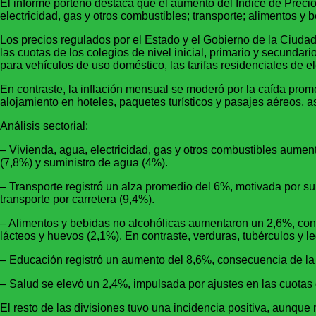
El informe porteño destaca que el aumento del Índice de Preci
electricidad, gas y otros combustibles; transporte; alimentos y
Los precios regulados por el Estado y el Gobierno de la Ciuda
las cuotas de los colegios de nivel inicial, primario y secundar
para vehículos de uso doméstico, las tarifas residenciales de e
En contraste, la inflación mensual se moderó por la caída prome
alojamiento en hoteles, paquetes turísticos y pasajes aéreos, a
Análisis sectorial:
– Vivienda, agua, electricidad, gas y otros combustibles aument
(7,8%) y suministro de agua (4%).
– Transporte registró un alza promedio del 6%, motivada por sub
transporte por carretera (9,4%).
– Alimentos y bebidas no alcohólicas aumentaron un 2,6%, con 
lácteos y huevos (2,1%). En contraste, verduras, tubérculos y l
– Educación registró un aumento del 8,6%, consecuencia de la 
– Salud se elevó un 2,4%, impulsada por ajustes en las cuotas
El resto de las divisiones tuvo una incidencia positiva, aunque 