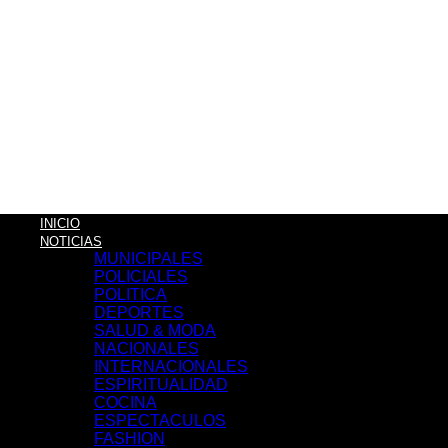
INICIO
NOTICIAS
MUNICIPALES
POLICIALES
POLITICA
DEPORTES
SALUD & MODA
NACIONALES
INTERNACIONALES
ESPIRITUALIDAD
COCINA
ESPECTACULOS
FASHION