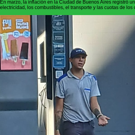
En marzo, la inflación en la Ciudad de Buenos Aires registró un
electricidad, los combustibles, el transporte y las cuotas de los