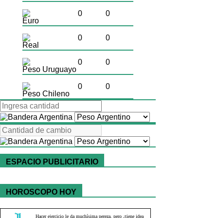
0
0
Euro
0
0
Real
0
0
Peso Uruguayo
0
0
Peso Chileno
ESPACIO PUBLICITARIO
HOROSCOPO HOY