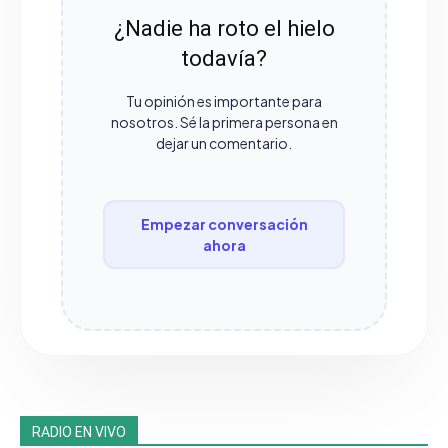
¿Nadie ha roto el hielo
todavía?
Tu opinión es importante para
nosotros. Sé la primera persona en
dejar un comentario.
Empezar conversación
ahora
RADIO EN VIVO