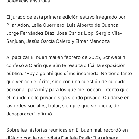
polémicas absurdas”.
El jurado de esta primera edición estuvo integrado por
Pilar Adón, Leila Guerriero, Luis Alberto de Cuenca,
Jorge Fernández Díaz, José Carlos Llop, Sergio Vila-
Sanjuán, Jesús García Calero y Elmer Mendoza.
Al publicar El buen mal en febrero de 2025, Schweblin
confesó a Clarín que aún le resulta difícil la exposición
pública. “Hay algo ahí que sí me incomoda. No tiene tanto
que ver con el éxito, sino con una cuestión de cuidado
personal, para mí y para los que me rodean. Intento que
el mundo de lo privado siga siendo privado. Cuidarse en
las redes sociales, tratar, siempre que se pueda, de
desaparecer”, afirmó.
Sobre las historias reunidas en El buen mal, recordó en
diálogo con la periodista Daniela Pasik: “La primera