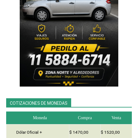
COTIZACIONES DE MONEDAS
Moneda
Compra
Venta
Dólar Oficial +
$ 1470,00
$ 1520,00