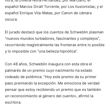
hora; la chilena Nona Fernández, por Marciano; el
español Marcos Giralt Torrente, por Los ilusionistas; y el
español Enrique Vila-Matas, por Canon de cámara
oscura.
El jurado destacó que los cuentos de Schweblin plasman
“nuevos mundos turbadores, fascinantes y complejos”,
recorriendo magistralmente las fronteras entre lo posible
y lo imposible con “una belleza hipnótica”.
Con 48 años, Schweblin inaugura con esta obra el
palmarés de un premio cuyo nacimiento ha estado
rodeado de polémica. “Hoy este premio da su primer
paso premiando la excepción. Me emociona de verdad
pensar que estoy recibiendo un premio que es también
un reconocimiento al género del cuento», afirmó la
escritora.