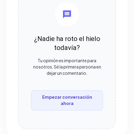
¿Nadie ha roto el hielo
todavía?
Tu opinión es importante para
nosotros. Sé la primera persona en
dejar un comentario.
Empezar conversación
ahora