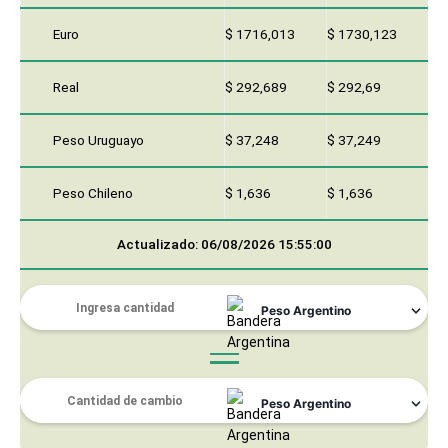
Euro
$ 1716,013
$ 1730,123
Real
$ 292,689
$ 292,69
Peso Uruguayo
$ 37,248
$ 37,249
Peso Chileno
$ 1,636
$ 1,636
Actualizado: 06/08/2026 15:55:00