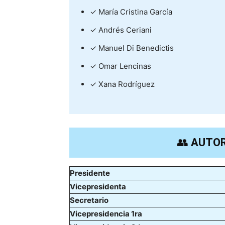
✓ María Cristina García
✓ Andrés Ceriani
✓ Manuel Di Benedictis
✓ Omar Lencinas
✓ Xana Rodríguez
👥
AUTOR
Presidente
Vicepresidenta
Secretario
Vicepresidencia 1ra