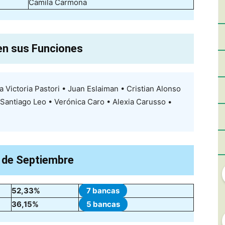
Camila Carmona
en sus Funciones
 Victoria Pastori • Juan Eslaiman • Cristian Alonso
 • Santiago Leo • Verónica Caro • Alexia Carusso •
7 de Septiembre
52,33%
7 bancas
36,15%
5 bancas