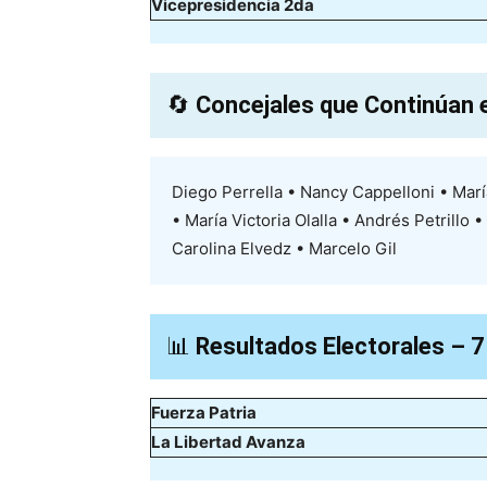
Vicepresidencia 2da
🔄
Concejales que Continúan 
Diego Perrella • Nancy Cappelloni • María
• María Victoria Olalla • Andrés Petrillo
Carolina Elvedz • Marcelo Gil
📊
Resultados Electorales – 
Fuerza Patria
La Libertad Avanza