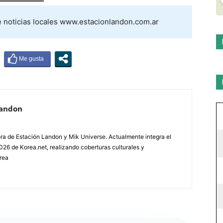
e noticias locales www.estacionlandon.com.ar
Landon
tora de Estación Landon y Mik Universe. Actualmente integra el
26 de Korea.net, realizando coberturas culturales y
rea