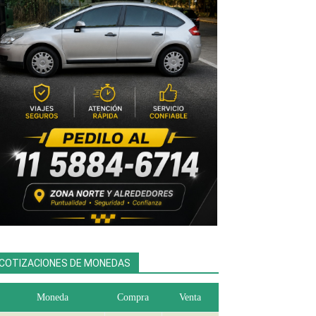
COTIZACIONES DE MONEDAS
Moneda
Compra
Venta