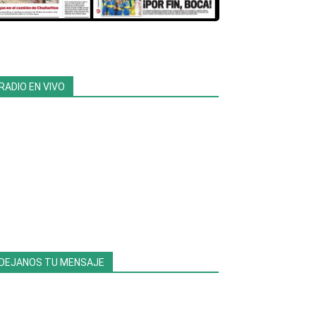
RADIO EN VIVO
DEJANOS TU MENSAJE