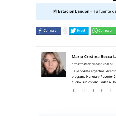
📰
Estación Landón
– Tu fuente d
Maria Cristina Rocca 
https://estacionlandon.com.ar/
Es periodista argentina, direc
programa Honorary Reporter 20
audiovisuales vinculadas a Co