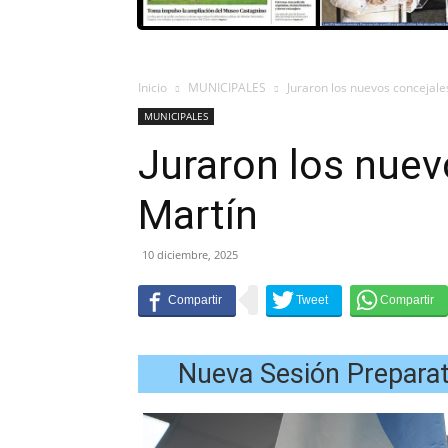
Inicio
MUNICIPALES
Juraron los nuevos concejale
MUNICIPALES
Juraron los nuev
Martín
10 diciembre, 2025
Nueva Sesión Preparat