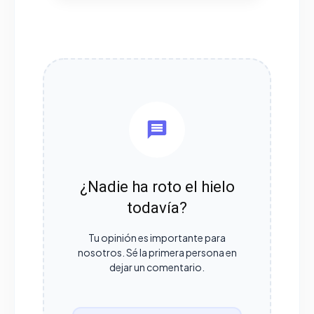
¿Nadie ha roto el hielo
todavía?
Tu opinión es importante para
nosotros. Sé la primera persona en
dejar un comentario.