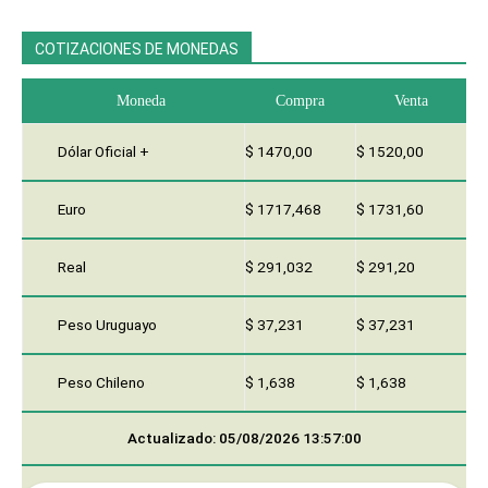
COTIZACIONES DE MONEDAS
Moneda
Compra
Venta
Dólar Oficial +
$ 1470,00
$ 1520,00
Euro
$ 1717,468
$ 1731,60
Real
$ 291,032
$ 291,20
Peso Uruguayo
$ 37,231
$ 37,231
Peso Chileno
$ 1,638
$ 1,638
Actualizado: 05/08/2026 13:57:00