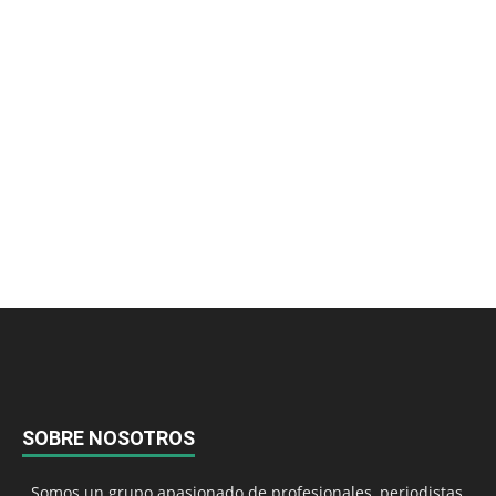
SOBRE NOSOTROS
Somos un grupo apasionado de profesionales, periodistas,