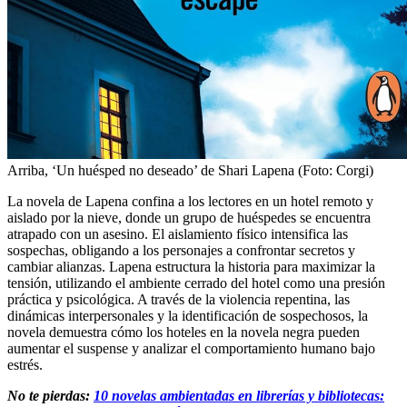
Arriba,
‘Un huésped no deseado’ de Shari Lapena (Foto: Corgi)
La novela de Lapena confina a los lectores en un hotel remoto y
aislado por la nieve, donde un grupo de huéspedes se encuentra
atrapado con un asesino. El aislamiento físico intensifica las
sospechas, obligando a los personajes a confrontar secretos y
cambiar alianzas. Lapena estructura la historia para maximizar la
tensión, utilizando el ambiente cerrado del hotel como una presión
práctica y psicológica. A través de la violencia repentina, las
dinámicas interpersonales y la identificación de sospechosos, la
novela demuestra cómo los hoteles en la novela negra pueden
aumentar el suspense y analizar el comportamiento humano bajo
estrés.
No te pierdas:
10 novelas ambientadas en librerías y bibliotecas: