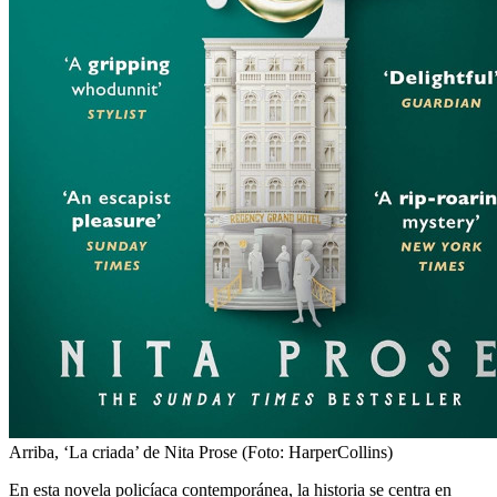
Arriba,
‘La criada’ de Nita Prose (Foto: HarperCollins)
En esta novela policíaca contemporánea, la historia se centra en