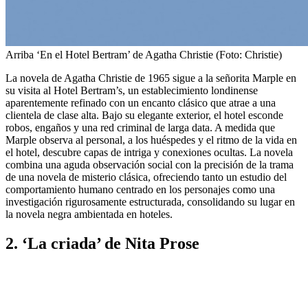
Arriba
‘En el Hotel Bertram’ de Agatha Christie (Foto: Christie)
La novela de Agatha Christie de 1965 sigue a la señorita Marple en
su visita al Hotel Bertram’s, un establecimiento londinense
aparentemente refinado con un encanto clásico que atrae a una
clientela de clase alta. Bajo su elegante exterior, el hotel esconde
robos, engaños y una red criminal de larga data. A medida que
Marple observa al personal, a los huéspedes y el ritmo de la vida en
el hotel, descubre capas de intriga y conexiones ocultas. La novela
combina una aguda observación social con la precisión de la trama
de una novela de misterio clásica, ofreciendo tanto un estudio del
comportamiento humano centrado en los personajes como una
investigación rigurosamente estructurada, consolidando su lugar en
la novela negra ambientada en hoteles.
2. ‘La criada’ de Nita Prose