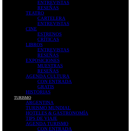
ENTREVISTAS
RESEÑAS
TEATRO
CARTELERA
ENTREVISTAS
CINE
ESTRENOS
CRÍTICAS
LIBROS
ENTREVISTAS
RESEÑAS
EXPOSICIONES
MUESTRAS
RESEÑAS
AGENDA CULTURA
CON ENTRADA
GRATIS
HISTORIAS
TURISMO
ARGENTINA
TURISMO MUNDIAL
HOTELES & GASTRONOMÍA
TIPS DE VIAJE
AGENDA TURISMO
CON ENTRADA