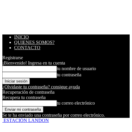
INICIO
QUIENES SOMOS?
CONTACTO
Registrarse
¡Bienvenido! Ingresa en tu cuenta
tu nombre de usuario
tu contraseña
¿Olvidaste tu contraseña? consigue ayuda
Recuperación de contraseña
Recupera tu contraseña
tu correo electrónico
Se te ha enviado una contraseña por correo electrónico.
ESTACIÓN LANDON