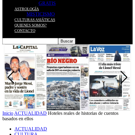
GRATIS
ASTROLOGÍA
MISTICISMO
CULTURAS ASIÁTICAS
QUIENES SOMOS?
CONTACTO
Inicio
ACTUALIDAD
Hoteles reales de historias de cuentos
basados en ellos
ACTUALIDAD
CULTURA