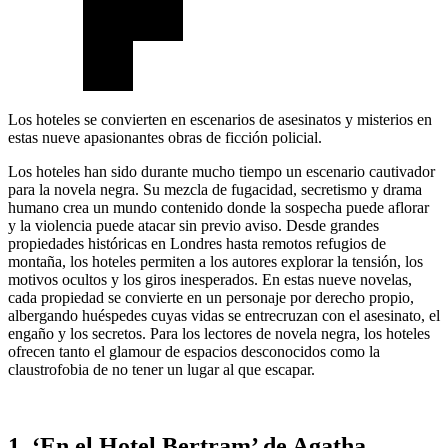
Los hoteles se convierten en escenarios de asesinatos y misterios en
estas nueve apasionantes obras de ficción policial.
Los hoteles han sido durante mucho tiempo un escenario cautivador
para la novela negra. Su mezcla de fugacidad, secretismo y drama
humano crea un mundo contenido donde la sospecha puede aflorar
y la violencia puede atacar sin previo aviso. Desde grandes
propiedades históricas en Londres hasta remotos refugios de
montaña, los hoteles permiten a los autores explorar la tensión, los
motivos ocultos y los giros inesperados. En estas nueve novelas,
cada propiedad se convierte en un personaje por derecho propio,
albergando huéspedes cuyas vidas se entrecruzan con el asesinato, el
engaño y los secretos. Para los lectores de novela negra, los hoteles
ofrecen tanto el glamour de espacios desconocidos como la
claustrofobia de no tener un lugar al que escapar.
1. ‘En el Hotel Bertram’ de Agatha