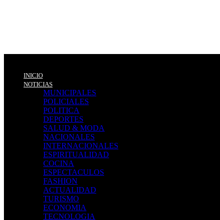
INICIO
NOTICIAS
MUNICIPALES
POLICIALES
POLITICA
DEPORTES
SALUD & MODA
NACIONALES
INTERNACIONALES
ESPIRITUALIDAD
COCINA
ESPECTACULOS
FASHION
ACTUALIDAD
TURISMO
ECONOMIA
TECNOLOGIA