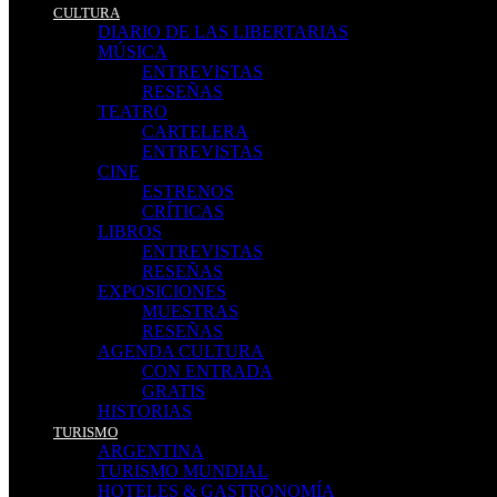
CULTURA
DIARIO DE LAS LIBERTARIAS
MÚSICA
ENTREVISTAS
RESEÑAS
TEATRO
CARTELERA
ENTREVISTAS
CINE
ESTRENOS
CRÍTICAS
LIBROS
ENTREVISTAS
RESEÑAS
EXPOSICIONES
MUESTRAS
RESEÑAS
AGENDA CULTURA
CON ENTRADA
GRATIS
HISTORIAS
TURISMO
ARGENTINA
TURISMO MUNDIAL
HOTELES & GASTRONOMÍA