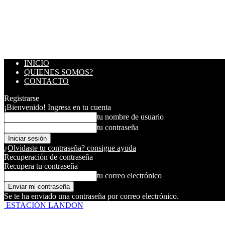
INICIO
QUIENES SOMOS?
CONTACTO
Registrarse
¡Bienvenido! Ingresa en tu cuenta
tu nombre de usuario
tu contraseña
¿Olvidaste tu contraseña? consigue ayuda
Recuperación de contraseña
Recupera tu contraseña
tu correo electrónico
Se te ha enviado una contraseña por correo electrónico.
ESTACIÓN LANDON