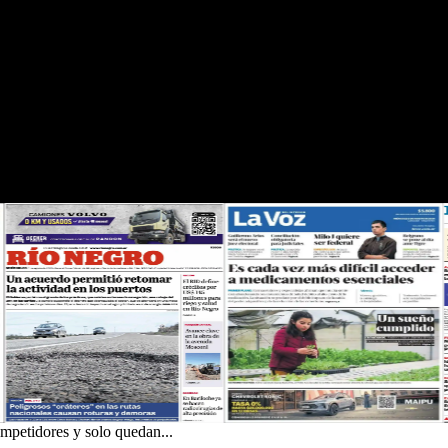
ompetidores y solo quedan...