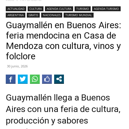
ACTUALIDAD
CULTURA
AGENDA CULTURA
TURISMO
AGENDA TURISMO
ARGENTINA
GRATIS
NACIONALES
TURISMO MUNDIAL
Guaymallén en Buenos Aires:
feria mendocina en Casa de
Mendoza con cultura, vinos y
folclore
30 junio, 2026
Guaymallén llega a Buenos
Aires con una feria de cultura,
producción y sabores