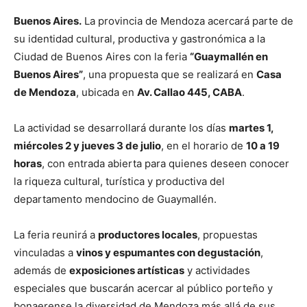
Buenos Aires.
La provincia de Mendoza acercará parte de
su identidad cultural, productiva y gastronómica a la
Ciudad de Buenos Aires con la feria
“Guaymallén en
Buenos Aires”
, una propuesta que se realizará en
Casa
de Mendoza
, ubicada en
Av. Callao 445, CABA
.
La actividad se desarrollará durante los días
martes 1,
miércoles 2 y jueves 3 de julio
, en el horario de
10 a 19
horas
, con entrada abierta para quienes deseen conocer
la riqueza cultural, turística y productiva del
departamento mendocino de Guaymallén.
La feria reunirá a
productores locales
, propuestas
vinculadas a
vinos y espumantes con degustación
,
además de
exposiciones artísticas
y actividades
especiales que buscarán acercar al público porteño y
bonaerense la diversidad de Mendoza más allá de sus