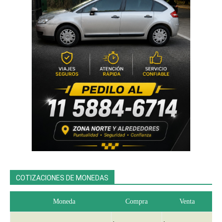
COTIZACIONES DE MONEDAS
Moneda
Compra
Venta