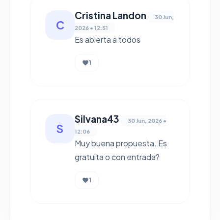
Cristina Landon
30 Jun,
C
2026 • 12:51
Es abierta a todos
1
Silvana43
30 Jun, 2026 •
S
12:06
Muy buena propuesta. Es
gratuita o con entrada?
1