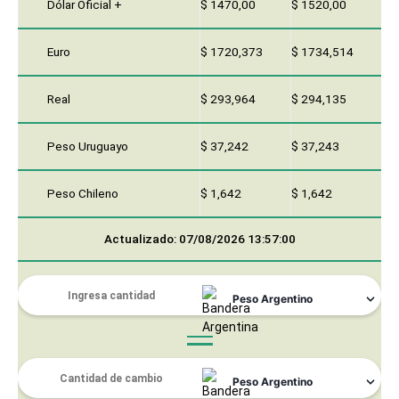
Dólar Oficial +
$ 1470,00
$ 1520,00
Euro
$ 1720,373
$ 1734,514
Real
$ 293,964
$ 294,135
Peso Uruguayo
$ 37,242
$ 37,243
Peso Chileno
$ 1,642
$ 1,642
Actualizado: 07/08/2026 13:57:00