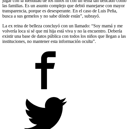
jugar con la identidad de los niños ni con un tema tan delicado como
las familias. Es un asunto complejo que debió manejarse con mayor
transparencia, porque es desesperante. En el caso de Luis Peña,
busca a sus gemelos y no sabe dónde están”, subrayó.
La ex reina de belleza concluyó con un llamado: “Soy mamá y me
volvería loca si sé que mi hija está viva y no la encuentro. Debería
existir una base de datos pública con todos los niños que llegan a las
instituciones, no mantener esta información oculta”.