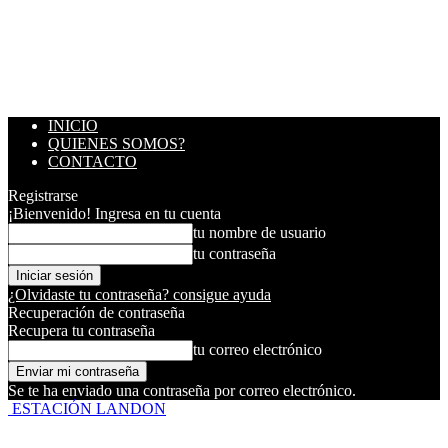
INICIO
QUIENES SOMOS?
CONTACTO
Registrarse
¡Bienvenido! Ingresa en tu cuenta
tu nombre de usuario
tu contraseña
¿Olvidaste tu contraseña? consigue ayuda
Recuperación de contraseña
Recupera tu contraseña
tu correo electrónico
Se te ha enviado una contraseña por correo electrónico.
ESTACIÓN LANDON