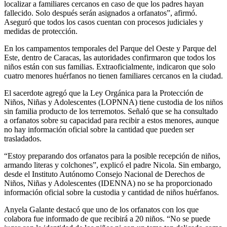
localizar a familiares cercanos en caso de que los padres hayan
fallecido. Solo después serán asignados a orfanatos”, afirmó.
Aseguró que todos los casos cuentan con procesos judiciales y
medidas de protección.
En los campamentos temporales del Parque del Oeste y Parque del
Este, dentro de Caracas, las autoridades confirmaron que todos los
niños están con sus familias. Extraoficialmente, indicaron que solo
cuatro menores huérfanos no tienen familiares cercanos en la ciudad.
El sacerdote agregó que la Ley Orgánica para la Protección de
Niños, Niñas y Adolescentes (LOPNNA) tiene custodia de los niños
sin familia producto de los terremotos. Señaló que se ha consultado
a orfanatos sobre su capacidad para recibir a estos menores, aunque
no hay información oficial sobre la cantidad que pueden ser
trasladados.
“Estoy preparando dos orfanatos para la posible recepción de niños,
armando literas y colchones”, explicó el padre Nicola. Sin embargo,
desde el Instituto Autónomo Consejo Nacional de Derechos de
Niños, Niñas y Adolescentes (IDENNA) no se ha proporcionado
información oficial sobre la custodia y cantidad de niños huérfanos.
Anyela Galante destacó que uno de los orfanatos con los que
colabora fue informado de que recibirá a 20 niños. “No se puede