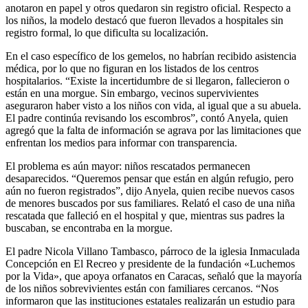
anotaron en papel y otros quedaron sin registro oficial. Respecto a
los niños, la modelo destacó que fueron llevados a hospitales sin
registro formal, lo que dificulta su localización.
En el caso específico de los gemelos, no habrían recibido asistencia
médica, por lo que no figuran en los listados de los centros
hospitalarios. “Existe la incertidumbre de si llegaron, fallecieron o
están en una morgue. Sin embargo, vecinos supervivientes
aseguraron haber visto a los niños con vida, al igual que a su abuela.
El padre continúa revisando los escombros”, contó Anyela, quien
agregó que la falta de información se agrava por las limitaciones que
enfrentan los medios para informar con transparencia.
El problema es aún mayor: niños rescatados permanecen
desaparecidos. “Queremos pensar que están en algún refugio, pero
aún no fueron registrados”, dijo Anyela, quien recibe nuevos casos
de menores buscados por sus familiares. Relató el caso de una niña
rescatada que falleció en el hospital y que, mientras sus padres la
buscaban, se encontraba en la morgue.
El padre Nicola Villano Tambasco, párroco de la iglesia Inmaculada
Concepción en El Recreo y presidente de la fundación «Luchemos
por la Vida», que apoya orfanatos en Caracas, señaló que la mayoría
de los niños sobrevivientes están con familiares cercanos. “Nos
informaron que las instituciones estatales realizarán un estudio para