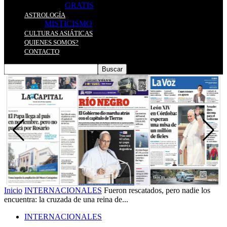
GRATIS
ASTROLOGÍA
MISTICISMO
CULTURAS ASIÁTICAS
QUIENES SOMOS?
CONTACTO
Inicio
INTERNACIONALES
Fueron rescatados, pero nadie los
encuentra: la cruzada de una reina de...
INTERNACIONALES