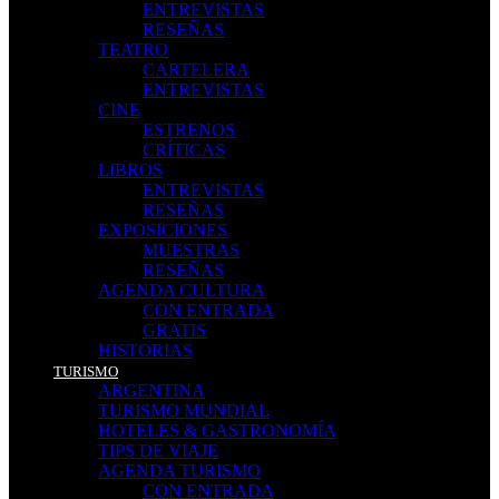
ENTREVISTAS
RESEÑAS
TEATRO
CARTELERA
ENTREVISTAS
CINE
ESTRENOS
CRÍTICAS
LIBROS
ENTREVISTAS
RESEÑAS
EXPOSICIONES
MUESTRAS
RESEÑAS
AGENDA CULTURA
CON ENTRADA
GRATIS
HISTORIAS
TURISMO
ARGENTINA
TURISMO MUNDIAL
HOTELES & GASTRONOMÍA
TIPS DE VIAJE
AGENDA TURISMO
CON ENTRADA