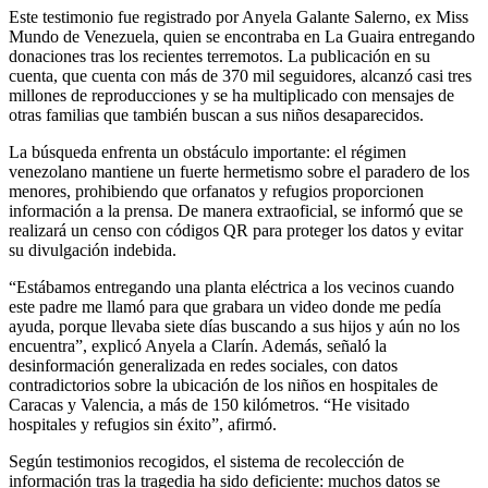
Este testimonio fue registrado por Anyela Galante Salerno, ex Miss
Mundo de Venezuela, quien se encontraba en La Guaira entregando
donaciones tras los recientes terremotos. La publicación en su
cuenta, que cuenta con más de 370 mil seguidores, alcanzó casi tres
millones de reproducciones y se ha multiplicado con mensajes de
otras familias que también buscan a sus niños desaparecidos.
La búsqueda enfrenta un obstáculo importante: el régimen
venezolano mantiene un fuerte hermetismo sobre el paradero de los
menores, prohibiendo que orfanatos y refugios proporcionen
información a la prensa. De manera extraoficial, se informó que se
realizará un censo con códigos QR para proteger los datos y evitar
su divulgación indebida.
“Estábamos entregando una planta eléctrica a los vecinos cuando
este padre me llamó para que grabara un video donde me pedía
ayuda, porque llevaba siete días buscando a sus hijos y aún no los
encuentra”, explicó Anyela a Clarín. Además, señaló la
desinformación generalizada en redes sociales, con datos
contradictorios sobre la ubicación de los niños en hospitales de
Caracas y Valencia, a más de 150 kilómetros. “He visitado
hospitales y refugios sin éxito”, afirmó.
Según testimonios recogidos, el sistema de recolección de
información tras la tragedia ha sido deficiente: muchos datos se