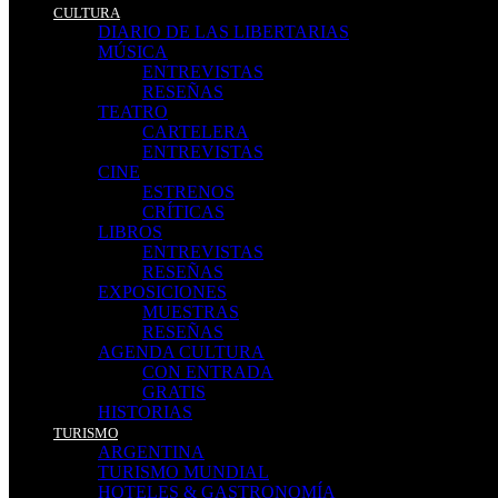
CULTURA
DIARIO DE LAS LIBERTARIAS
MÚSICA
ENTREVISTAS
RESEÑAS
TEATRO
CARTELERA
ENTREVISTAS
CINE
ESTRENOS
CRÍTICAS
LIBROS
ENTREVISTAS
RESEÑAS
EXPOSICIONES
MUESTRAS
RESEÑAS
AGENDA CULTURA
CON ENTRADA
GRATIS
HISTORIAS
TURISMO
ARGENTINA
TURISMO MUNDIAL
HOTELES & GASTRONOMÍA