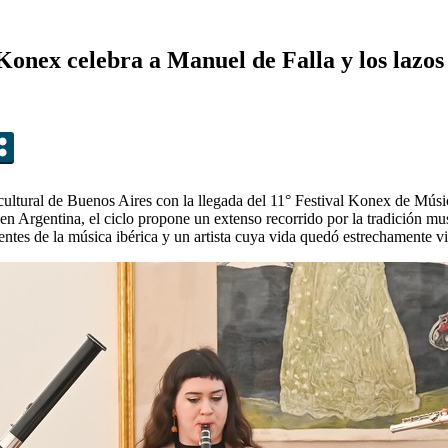
 Konex celebra a Manuel de Falla y los lazo
ultural de Buenos Aires con la llegada del 11° Festival Konex de Músi
 Argentina, el ciclo propone un extenso recorrido por la tradición mu
entes de la música ibérica y un artista cuya vida quedó estrechamente 