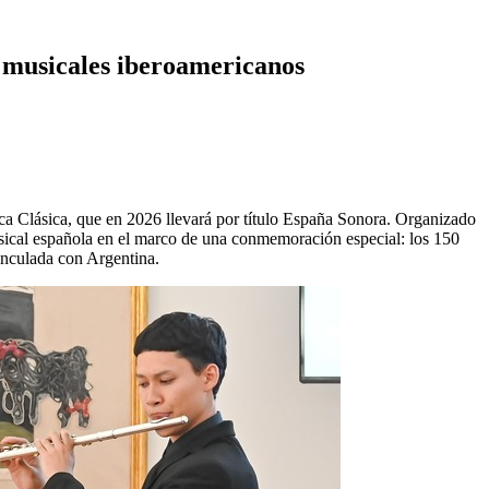
s musicales iberoamericanos
ca Clásica, que en 2026 llevará por título España Sonora. Organizado
sical española en el marco de una conmemoración especial: los 150
vinculada con Argentina.