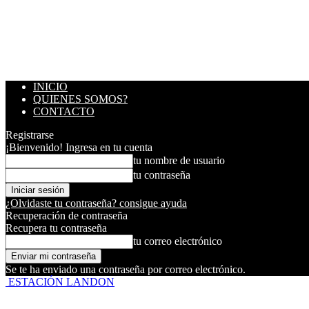
INICIO
QUIENES SOMOS?
CONTACTO
Registrarse
¡Bienvenido! Ingresa en tu cuenta
tu nombre de usuario
tu contraseña
¿Olvidaste tu contraseña? consigue ayuda
Recuperación de contraseña
Recupera tu contraseña
tu correo electrónico
Se te ha enviado una contraseña por correo electrónico.
ESTACIÓN LANDON