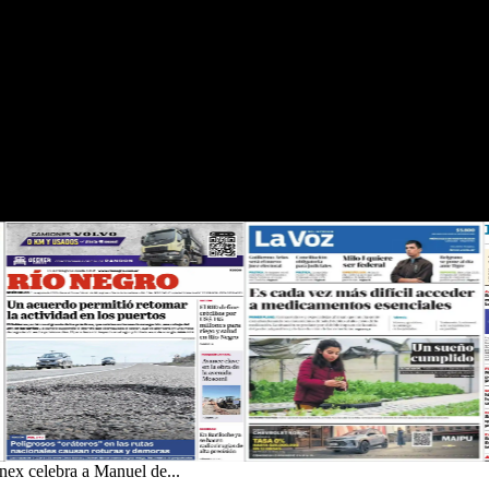
nex celebra a Manuel de...