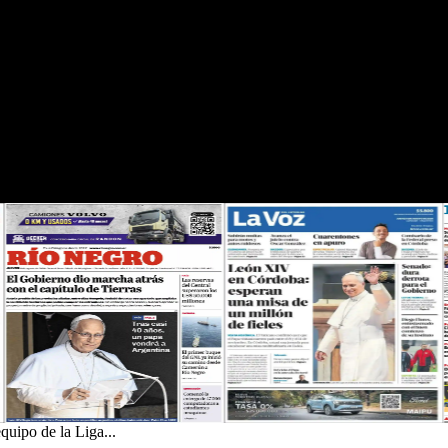
quipo de la Liga...