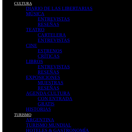
CULTURA
DIARIO DE LAS LIBERTARIAS
MÚSICA
ENTREVISTAS
RESEÑAS
TEATRO
CARTELERA
ENTREVISTAS
CINE
ESTRENOS
CRÍTICAS
LIBROS
ENTREVISTAS
RESEÑAS
EXPOSICIONES
MUESTRAS
RESEÑAS
AGENDA CULTURA
CON ENTRADA
GRATIS
HISTORIAS
TURISMO
ARGENTINA
TURISMO MUNDIAL
HOTELES & GASTRONOMÍA