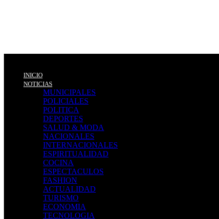
INICIO
NOTICIAS
MUNICIPALES
POLICIALES
POLITICA
DEPORTES
SALUD & MODA
NACIONALES
INTERNACIONALES
ESPIRITUALIDAD
COCINA
ESPECTACULOS
FASHION
ACTUALIDAD
TURISMO
ECONOMIA
TECNOLOGIA