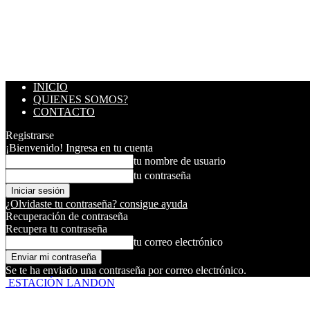
INICIO
QUIENES SOMOS?
CONTACTO
Registrarse
¡Bienvenido! Ingresa en tu cuenta
tu nombre de usuario
tu contraseña
¿Olvidaste tu contraseña? consigue ayuda
Recuperación de contraseña
Recupera tu contraseña
tu correo electrónico
Se te ha enviado una contraseña por correo electrónico.
ESTACIÓN LANDON