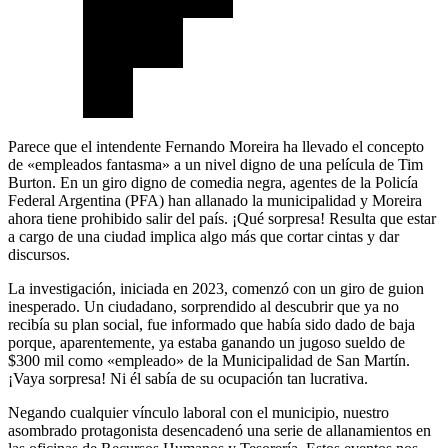
Parece que el intendente Fernando Moreira ha llevado el concepto
de «empleados fantasma» a un nivel digno de una película de Tim
Burton. En un giro digno de comedia negra, agentes de la Policía
Federal Argentina (PFA) han allanado la municipalidad y Moreira
ahora tiene prohibido salir del país. ¡Qué sorpresa! Resulta que estar
a cargo de una ciudad implica algo más que cortar cintas y dar
discursos.
La investigación, iniciada en 2023, comenzó con un giro de guion
inesperado. Un ciudadano, sorprendido al descubrir que ya no
recibía su plan social, fue informado que había sido dado de baja
porque, aparentemente, ya estaba ganando un jugoso sueldo de
$300 mil como «empleado» de la Municipalidad de San Martín.
¡Vaya sorpresa! Ni él sabía de su ocupación tan lucrativa.
Negando cualquier vínculo laboral con el municipio, nuestro
asombrado protagonista desencadenó una serie de allanamientos en