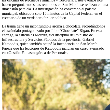
las oficinas de Recursos Humanos y Tesorería. Estos eventos nos
hacen preguntarnos si las reuniones en San Martín se realizan en una
dimensión paralela. La investigación ha convertido al palacio
municipal, ubicado a solo 15 minutos de la Capital Federal, en el
escenario de un verdadero thriller político.
La trama tiene un inconfundible aroma a chocolate, recordándonos
el escándalo protagonizado por Julio “Chocolate” Rigau. En esta
entrega, la estrella es Moreira, fiel discípulo del ministro de
Infraestructura y Servicios Públicos de la provincia, Gabriel
Katopodis, quien también ocupó la intendencia de San Martín.
Parece que las lecciones de Katopodis incluían un curso avanzado
en «Gestión Fantasmagórica de Personal».