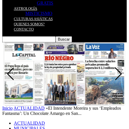
GRATIS
ASTROLOGÍA
MISTICISMO
CULTURAS ASIÁTICAS
QUIENES SOMOS?
CONTACTO
Inicio
ACTUALIDAD
«El Intendente Moreira y sus ‘Empleados
Fantasma’: Un Chocolate Amargo en San...
ACTUALIDAD
MUNICIPALES