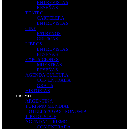
ENTREVISTAS
RESEÑAS
TEATRO
CARTELERA
ENTREVISTAS
CINE
ESTRENOS
CRÍTICAS
LIBROS
ENTREVISTAS
RESEÑAS
EXPOSICIONES
MUESTRAS
RESEÑAS
AGENDA CULTURA
CON ENTRADA
GRATIS
HISTORIAS
TURISMO
ARGENTINA
TURISMO MUNDIAL
HOTELES & GASTRONOMÍA
TIPS DE VIAJE
AGENDA TURISMO
CON ENTRADA