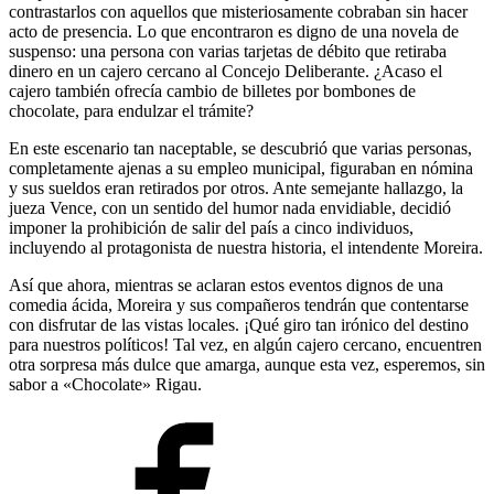
contrastarlos con aquellos que misteriosamente cobraban sin hacer
acto de presencia. Lo que encontraron es digno de una novela de
suspenso: una persona con varias tarjetas de débito que retiraba
dinero en un cajero cercano al Concejo Deliberante. ¿Acaso el
cajero también ofrecía cambio de billetes por bombones de
chocolate, para endulzar el trámite?
En este escenario tan naceptable, se descubrió que varias personas,
completamente ajenas a su empleo municipal, figuraban en nómina
y sus sueldos eran retirados por otros. Ante semejante hallazgo, la
jueza Vence, con un sentido del humor nada envidiable, decidió
imponer la prohibición de salir del país a cinco individuos,
incluyendo al protagonista de nuestra historia, el intendente Moreira.
Así que ahora, mientras se aclaran estos eventos dignos de una
comedia ácida, Moreira y sus compañeros tendrán que contentarse
con disfrutar de las vistas locales. ¡Qué giro tan irónico del destino
para nuestros políticos! Tal vez, en algún cajero cercano, encuentren
otra sorpresa más dulce que amarga, aunque esta vez, esperemos, sin
sabor a «Chocolate» Rigau.