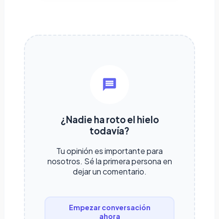
¿Nadie ha roto el hielo
todavía?
Tu opinión es importante para
nosotros. Sé la primera persona en
dejar un comentario.
Empezar conversación
ahora