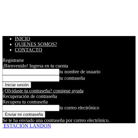
INICIO
QUIENES SOMOS?
CONTACTO
Registrarse
¡Bienvenido! Ingresa en tu cuenta
tu nombre de usuario
tu contraseña
¿Olvidaste tu contraseña? consigue ayuda
Recuperación de contraseña
Recupera tu contraseña
tu correo electrónico
Se te ha enviado una contraseña por correo electrónico.
ESTACIÓN LANDON