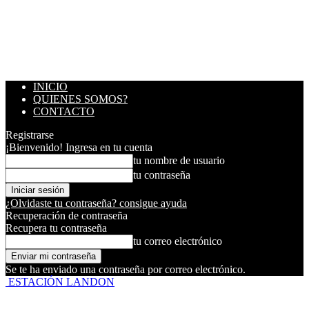
INICIO
QUIENES SOMOS?
CONTACTO
Registrarse
¡Bienvenido! Ingresa en tu cuenta
tu nombre de usuario
tu contraseña
¿Olvidaste tu contraseña? consigue ayuda
Recuperación de contraseña
Recupera tu contraseña
tu correo electrónico
Se te ha enviado una contraseña por correo electrónico.
ESTACIÓN LANDON