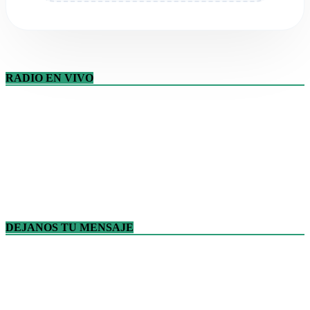
RADIO EN VIVO
DEJANOS TU MENSAJE