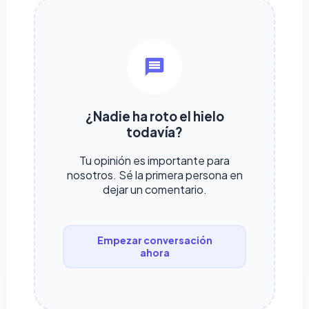
¿Nadie ha roto el hielo
todavía?
Tu opinión es importante para
nosotros. Sé la primera persona en
dejar un comentario.
Empezar conversación
ahora