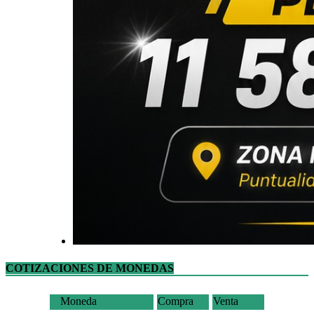
COTIZACIONES DE MONEDAS
Moneda
Compra
Venta