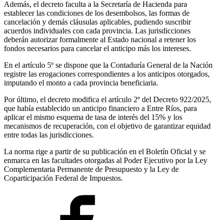
Además, el decreto faculta a la Secretaría de Hacienda para
establecer las condiciones de los desembolsos, las formas de
cancelación y demás cláusulas aplicables, pudiendo suscribir
acuerdos individuales con cada provincia. Las jurisdicciones
deberán autorizar formalmente al Estado nacional a retener los
fondos necesarios para cancelar el anticipo más los intereses.
En el artículo 5º se dispone que la Contaduría General de la Nación
registre las erogaciones correspondientes a los anticipos otorgados,
imputando el monto a cada provincia beneficiaria.
Por último, el decreto modifica el artículo 2º del Decreto 922/2025,
que había establecido un anticipo financiero a Entre Ríos, para
aplicar el mismo esquema de tasa de interés del 15% y los
mecanismos de recuperación, con el objetivo de garantizar equidad
entre todas las jurisdicciones.
La norma rige a partir de su publicación en el Boletín Oficial y se
enmarca en las facultades otorgadas al Poder Ejecutivo por la Ley
Complementaria Permanente de Presupuesto y la Ley de
Coparticipación Federal de Impuestos.