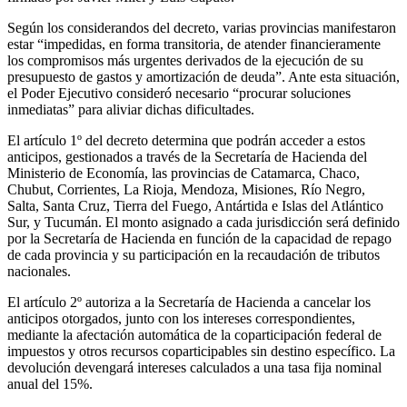
Según los considerandos del decreto, varias provincias manifestaron
estar “impedidas, en forma transitoria, de atender financieramente
los compromisos más urgentes derivados de la ejecución de su
presupuesto de gastos y amortización de deuda”. Ante esta situación,
el Poder Ejecutivo consideró necesario “procurar soluciones
inmediatas” para aliviar dichas dificultades.
El artículo 1º del decreto determina que podrán acceder a estos
anticipos, gestionados a través de la Secretaría de Hacienda del
Ministerio de Economía, las provincias de Catamarca, Chaco,
Chubut, Corrientes, La Rioja, Mendoza, Misiones, Río Negro,
Salta, Santa Cruz, Tierra del Fuego, Antártida e Islas del Atlántico
Sur, y Tucumán. El monto asignado a cada jurisdicción será definido
por la Secretaría de Hacienda en función de la capacidad de repago
de cada provincia y su participación en la recaudación de tributos
nacionales.
El artículo 2º autoriza a la Secretaría de Hacienda a cancelar los
anticipos otorgados, junto con los intereses correspondientes,
mediante la afectación automática de la coparticipación federal de
impuestos y otros recursos coparticipables sin destino específico. La
devolución devengará intereses calculados a una tasa fija nominal
anual del 15%.