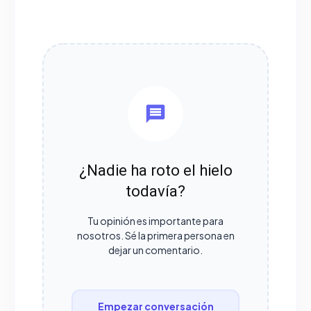
¿Nadie ha roto el hielo
todavía?
Tu opinión es importante para
nosotros. Sé la primera persona en
dejar un comentario.
Empezar conversación