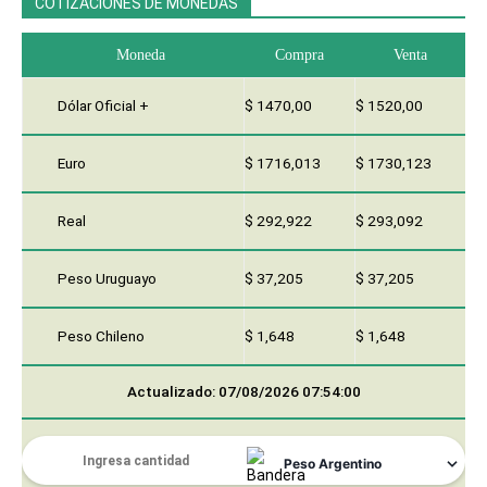
COTIZACIONES DE MONEDAS
Moneda
Compra
Venta
Dólar Oficial +
$ 1470,00
$ 1520,00
Euro
$ 1716,013
$ 1730,123
Real
$ 292,922
$ 293,092
Peso Uruguayo
$ 37,205
$ 37,205
Peso Chileno
$ 1,648
$ 1,648
Actualizado: 07/08/2026 07:54:00