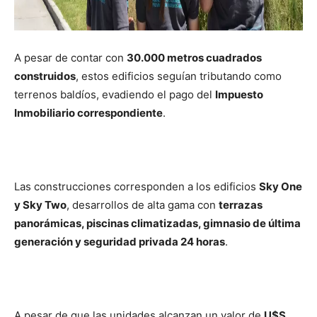
A pesar de contar con
30.000 metros cuadrados
construidos
, estos edificios seguían tributando como
terrenos baldíos, evadiendo el pago del
Impuesto
Inmobiliario correspondiente
.
Las construcciones corresponden a los edificios
Sky One
y Sky Two
, desarrollos de alta gama con
terrazas
panorámicas, piscinas climatizadas, gimnasio de última
generación y seguridad privada 24 horas
.
A pesar de que las unidades alcanzan un valor de
U$S