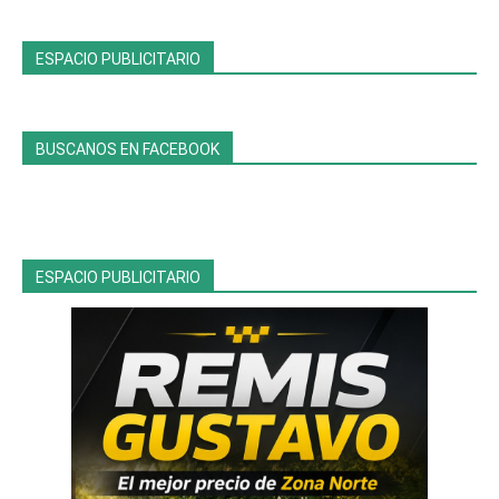
ESPACIO PUBLICITARIO
BUSCANOS EN FACEBOOK
ESPACIO PUBLICITARIO