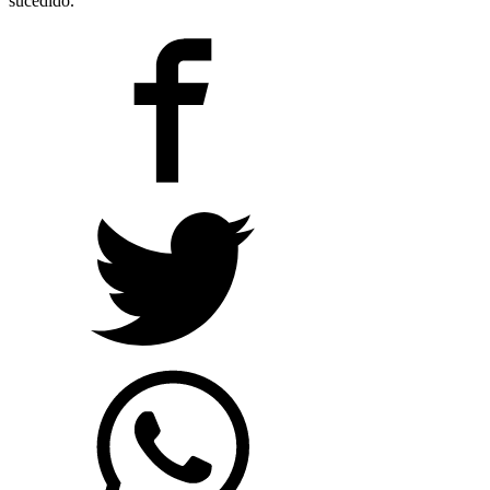
sucedido.