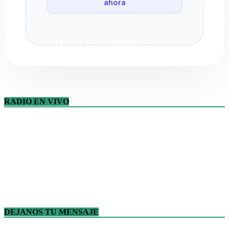
ahora
RADIO EN VIVO
DEJANOS TU MENSAJE