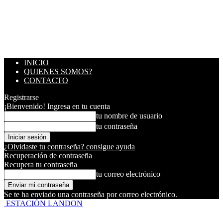
INICIO
QUIENES SOMOS?
CONTACTO
Registrarse
¡Bienvenido! Ingresa en tu cuenta
tu nombre de usuario
tu contraseña
¿Olvidaste tu contraseña? consigue ayuda
Recuperación de contraseña
Recupera tu contraseña
tu correo electrónico
Se te ha enviado una contraseña por correo electrónico.
ESTACIÓN LANDON