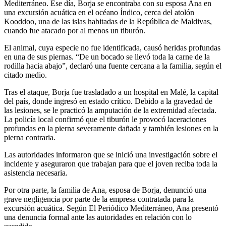
Mediterráneo. Ese día, Borja se encontraba con su esposa Ana en
una excursión acuática en el océano Índico, cerca del atolón
Kooddoo, una de las islas habitadas de la República de Maldivas,
cuando fue atacado por al menos un tiburón.
El animal, cuya especie no fue identificada, causó heridas profundas
en una de sus piernas. “De un bocado se llevó toda la carne de la
rodilla hacia abajo”, declaró una fuente cercana a la familia, según el
citado medio.
Tras el ataque, Borja fue trasladado a un hospital en Malé, la capital
del país, donde ingresó en estado crítico. Debido a la gravedad de
las lesiones, se le practicó la amputación de la extremidad afectada.
La policía local confirmó que el tiburón le provocó laceraciones
profundas en la pierna severamente dañada y también lesiones en la
pierna contraria.
Las autoridades informaron que se inició una investigación sobre el
incidente y aseguraron que trabajan para que el joven reciba toda la
asistencia necesaria.
Por otra parte, la familia de Ana, esposa de Borja, denunció una
grave negligencia por parte de la empresa contratada para la
excursión acuática. Según El Periódico Mediterráneo, Ana presentó
una denuncia formal ante las autoridades en relación con lo