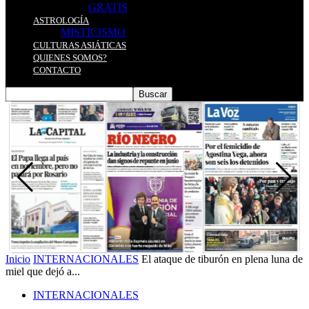
GRATIS
ASTROLOGÍA
MISTICISMO
CULTURAS ASIÁTICAS
QUIENES SOMOS?
CONTACTO
Inicio
INTERNACIONALES
El ataque de tiburón en plena luna de
miel que dejó a...
INTERNACIONALES