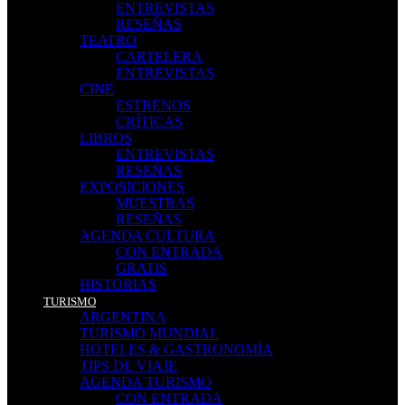
ENTREVISTAS
RESEÑAS
TEATRO
CARTELERA
ENTREVISTAS
CINE
ESTRENOS
CRÍTICAS
LIBROS
ENTREVISTAS
RESEÑAS
EXPOSICIONES
MUESTRAS
RESEÑAS
AGENDA CULTURA
CON ENTRADA
GRATIS
HISTORIAS
TURISMO
ARGENTINA
TURISMO MUNDIAL
HOTELES & GASTRONOMÍA
TIPS DE VIAJE
AGENDA TURISMO
CON ENTRADA