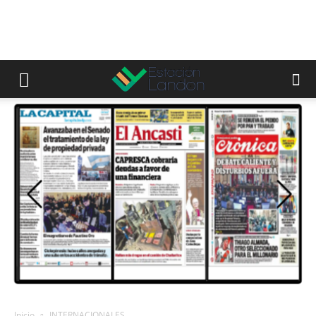
Inicio
INTERNACIONALES