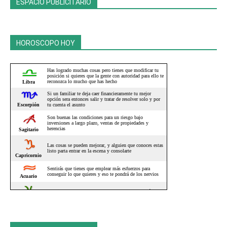
ESPACIO PUBLICITARIO
HOROSCOPO HOY