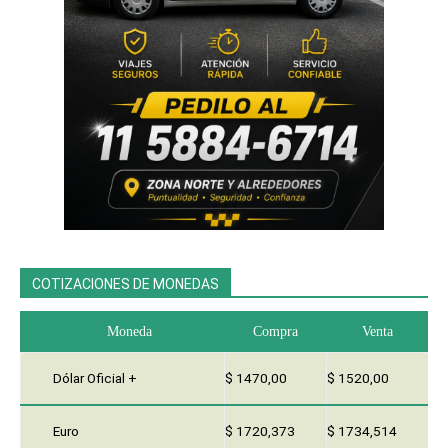
COTIZACIONES DE MONEDAS
Moneda
Compra
Venta
Dólar Oficial +
$ 1470,00
$ 1520,00
Euro
$ 1720,373
$ 1734,514