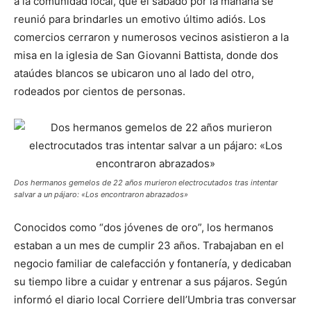
a la comunidad local, que el sábado por la mañana se
reunió para brindarles un emotivo último adiós. Los
comercios cerraron y numerosos vecinos asistieron a la
misa en la iglesia de San Giovanni Battista, donde dos
ataúdes blancos se ubicaron uno al lado del otro,
rodeados por cientos de personas.
Dos hermanos gemelos de 22 años murieron electrocutados tras intentar
salvar a un pájaro: «Los encontraron abrazados»
Conocidos como “dos jóvenes de oro”, los hermanos
estaban a un mes de cumplir 23 años. Trabajaban en el
negocio familiar de calefacción y fontanería, y dedicaban
su tiempo libre a cuidar y entrenar a sus pájaros. Según
informó el diario local Corriere dell’Umbria tras conversar