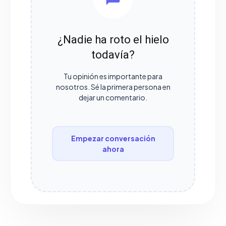
¿Nadie ha roto el hielo
todavía?
Tu opinión es importante para
nosotros. Sé la primera persona en
dejar un comentario.
Empezar conversación
ahora