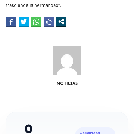
trasciende la hermandad”.
NOTICIAS
0
Comunidad