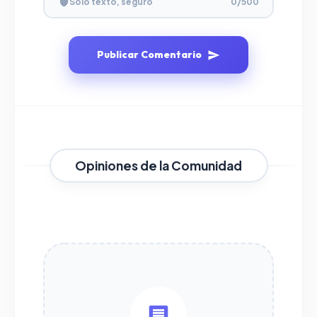
Solo texto, seguro
0
/500
Publicar Comentario
Opiniones de la Comunidad