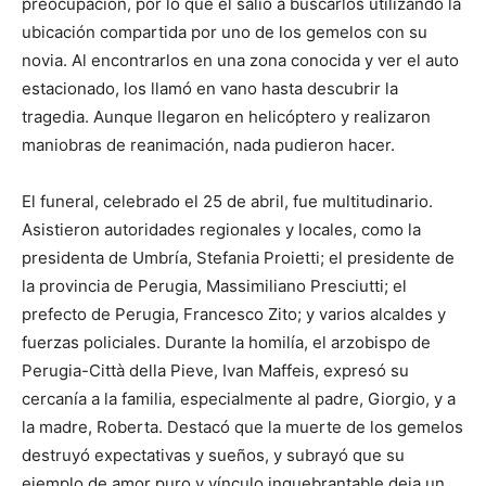
preocupación, por lo que él salió a buscarlos utilizando la
ubicación compartida por uno de los gemelos con su
novia. Al encontrarlos en una zona conocida y ver el auto
estacionado, los llamó en vano hasta descubrir la
tragedia. Aunque llegaron en helicóptero y realizaron
maniobras de reanimación, nada pudieron hacer.
El funeral, celebrado el 25 de abril, fue multitudinario.
Asistieron autoridades regionales y locales, como la
presidenta de Umbría, Stefania Proietti; el presidente de
la provincia de Perugia, Massimiliano Presciutti; el
prefecto de Perugia, Francesco Zito; y varios alcaldes y
fuerzas policiales. Durante la homilía, el arzobispo de
Perugia-Città della Pieve, Ivan Maffeis, expresó su
cercanía a la familia, especialmente al padre, Giorgio, y a
la madre, Roberta. Destacó que la muerte de los gemelos
destruyó expectativas y sueños, y subrayó que su
ejemplo de amor puro y vínculo inquebrantable deja un