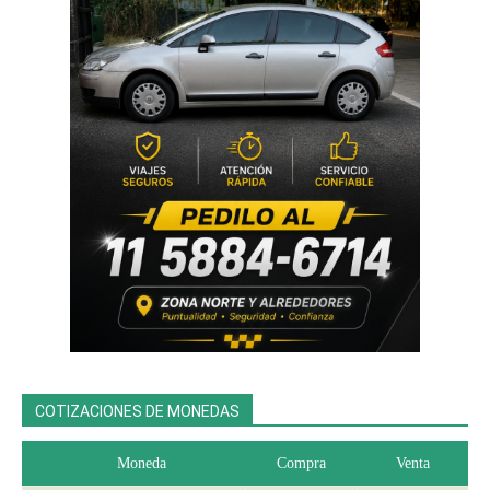
COTIZACIONES DE MONEDAS
Moneda
Compra
Venta