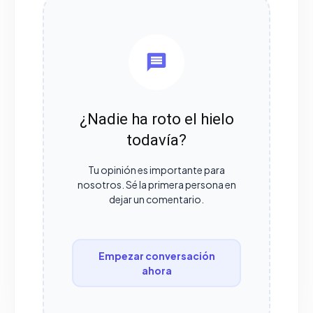
¿Nadie ha roto el hielo
todavía?
Tu opinión es importante para
nosotros. Sé la primera persona en
dejar un comentario.
Empezar conversación
ahora