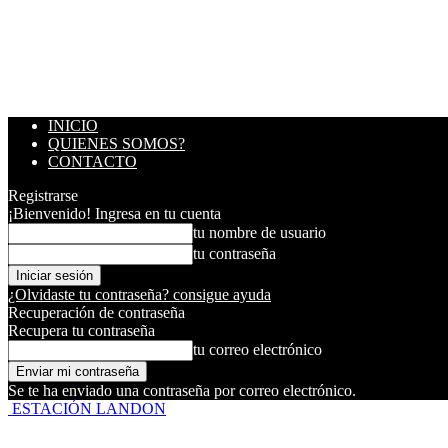
INICIO
QUIENES SOMOS?
CONTACTO
Registrarse
¡Bienvenido! Ingresa en tu cuenta
tu nombre de usuario
tu contraseña
¿Olvidaste tu contraseña? consigue ayuda
Recuperación de contraseña
Recupera tu contraseña
tu correo electrónico
Se te ha enviado una contraseña por correo electrónico.
ESTACIÓN LANDON