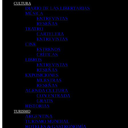
CULTURA
DIARIO DE LAS LIBERTARIAS
MÚSICA
ENTREVISTAS
RESEÑAS
TEATRO
CARTELERA
ENTREVISTAS
CINE
ESTRENOS
CRÍTICAS
LIBROS
ENTREVISTAS
RESEÑAS
EXPOSICIONES
MUESTRAS
RESEÑAS
AGENDA CULTURA
CON ENTRADA
GRATIS
HISTORIAS
TURISMO
ARGENTINA
TURISMO MUNDIAL
HOTELES & GASTRONOMÍA