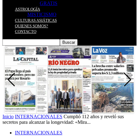
GRATIS
ASTROLOGÍA
MISTICISMO
CULTURAS ASIÁTICAS
QUIENES SOMOS?
CONTACTO
Inicio
INTERNACIONALES
Cumplió 112 años y reveló sus
secretos para alcanzar la longevidad: «Mira...
INTERNACIONALES