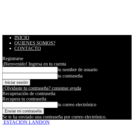
INICIO
QUIENES SOMOS?
CONTACTO
Registrarse
¡Bienvenido! Ingresa en tu cuenta
tu nombre de usuario
tu contraseña
¿Olvidaste tu contraseña? consigue ayuda
Recuperación de contraseña
Recupera tu contraseña
tu correo electrónico
Se te ha enviado una contraseña por correo electrónico.
ESTACIÓN LANDON