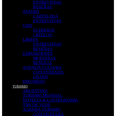
ENTREVISTAS
RESEÑAS
TEATRO
CARTELERA
ENTREVISTAS
CINE
ESTRENOS
CRÍTICAS
LIBROS
ENTREVISTAS
RESEÑAS
EXPOSICIONES
MUESTRAS
RESEÑAS
AGENDA CULTURA
CON ENTRADA
GRATIS
HISTORIAS
TURISMO
ARGENTINA
TURISMO MUNDIAL
HOTELES & GASTRONOMÍA
TIPS DE VIAJE
AGENDA TURISMO
CON ENTRADA