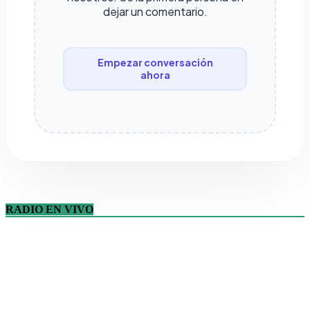
dejar un comentario.
Empezar conversación
ahora
RADIO EN VIVO