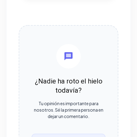
¿Nadie ha roto el hielo
todavía?
Tu opinión es importante para
nosotros. Sé la primera persona en
dejar un comentario.