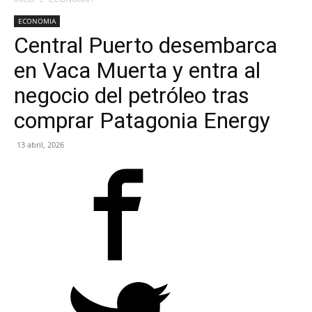
ECONOMIA
Central Puerto desembarca
en Vaca Muerta y entra al
negocio del petróleo tras
comprar Patagonia Energy
13 abril, 2026