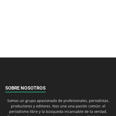
SOBRE NOSOTROS
Somos un grupo apasionado de profesionales, periodistas,
productores y editores. Nos une una pasión común: el
periodismo libre y la búsqueda incansable de la verdad.