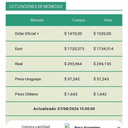
COTIZACIONES DE MONEDAS
Moneda
Compra
Venta
Dólar Oficial +
$ 1470,00
$ 1520,00
Euro
$ 1720,373
$ 1734,514
Real
$ 293,964
$ 294,135
Peso Uruguayo
$ 37,242
$ 37,243
Peso Chileno
$ 1,642
$ 1,642
Actualizado: 07/08/2026 15:00:00